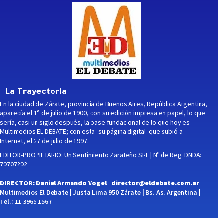
La Trayectoria
En la ciudad de Zárate, provincia de Buenos Aires, República Argentina,
aparecía el 1° de julio de 1900, con su edición impresa en papel, lo que
sería, casi un siglo después, la base fundacional de lo que hoy es
Multimedios EL DEBATE; con esta -su página digital- que subió a
Internet, el 27 de julio de 1997.
EDITOR-PROPIETARIO: Un Sentimiento Zarateño SRL | Nº de Reg. DNDA:
79707292
DIRECTOR: Daniel Armando Vogel |
director@eldebate.com.ar
Multimedios El Debate | Justa Lima 950 Zárate | Bs. As. Argentina |
Tel.: 11 3965 1567