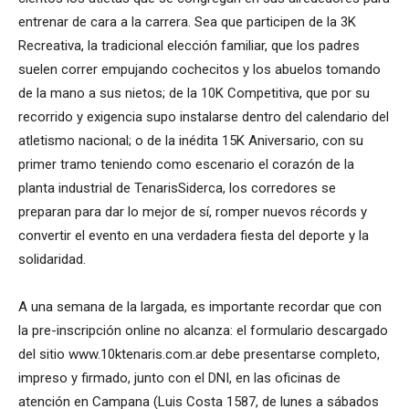
entrenar de cara a la carrera. Sea que participen de la 3K
Recreativa, la tradicional elección familiar, que los padres
suelen correr empujando cochecitos y los abuelos tomando
de la mano a sus nietos; de la 10K Competitiva, que por su
recorrido y exigencia supo instalarse dentro del calendario del
atletismo nacional; o de la inédita 15K Aniversario, con su
primer tramo teniendo como escenario el corazón de la
planta industrial de TenarisSiderca, los corredores se
preparan para dar lo mejor de sí, romper nuevos récords y
convertir el evento en una verdadera fiesta del deporte y la
solidaridad.
A una semana de la largada, es importante recordar que con
la pre-inscripción online no alcanza: el formulario descargado
del sitio www.10ktenaris.com.ar debe presentarse completo,
impreso y firmado, junto con el DNI, en las oficinas de
atención en Campana (Luis Costa 1587, de lunes a sábados