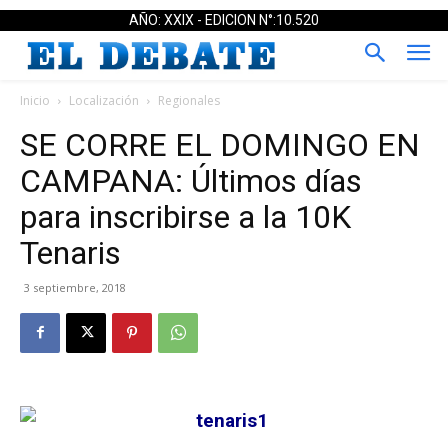
AÑO: XXIX - EDICION N°:10.520
Inicio
Localización
Regionales
SE CORRE EL DOMINGO EN
CAMPANA: Últimos días
para inscribirse a la 10K
Tenaris
3 septiembre, 2018