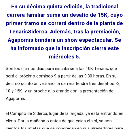
En su décima quinta edición, la tradicional
carrera familiar suma un desafío de 15K, cuyo
primer tramo se correrá dentro de la planta de
TenarisSiderca. Además, tras la premiación,
Agapornis brindará un show espectacular. Se
ha informado que la inscripción cierra este
miércoles 5.
Son los últimos días para inscribirse a los 10K Tenaris, que
será el próximo domingo 9 a partir de las 9.30 horas. En su
décimo quinto aniversario, la carrera tendrá tres desafíos -3,
10 y 15K- y un broche a lo grande con la presentación de
Agapornis.
El Campito de Siderca, lugar de la largada, ya está entrando en
clima. Por la mañana o antes de que caiga el sol, ya son
cientos los atletas que se congregan en sus alrededores para