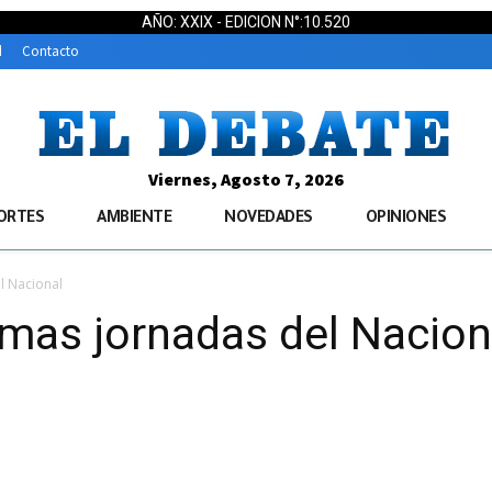
AÑO: XXIX - EDICION N°:10.520
d
Contacto
Viernes, Agosto 7, 2026
ORTES
AMBIENTE
NOVEDADES
OPINIONES
el Nacional
timas jornadas del Nacion