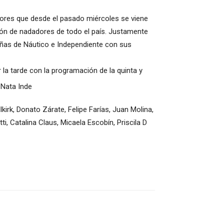
enores que desde el pasado miércoles se viene
ión de nadadores de todo el país.
Justamente
eñas de Náutico e Independiente con sus
la tarde con la programación de la quinta y
irk, Donato Zárate, Felipe Farías, Juan Molina,
i, Catalina Claus, Micaela Escobín, Priscila D