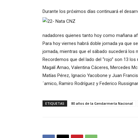
Durante los próximos días continuará el desarr
nadadores quienes tanto hoy como mañana afro
Para hoy viernes habrá doble jornada ya que s
jornada, mientras que el sábado sucederá los 
Recordemos que del lado del “rojo” son 13 los
Magalí Arnao, Valentina Cáceres, Mercedes Mc N
Matías Pérez, Ignacio Yacobone y Juan Francisco
´amico, Ramiro Rodríguez y Federico Russigna
ETIQUETAS
80 años de la Gendarmería Nacional