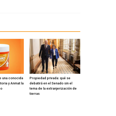
e una conocida
Propiedad privada: qué se
toria y Anmat la
debatirá en el Senado sin el
do
tema de la extranjerización de
tierras