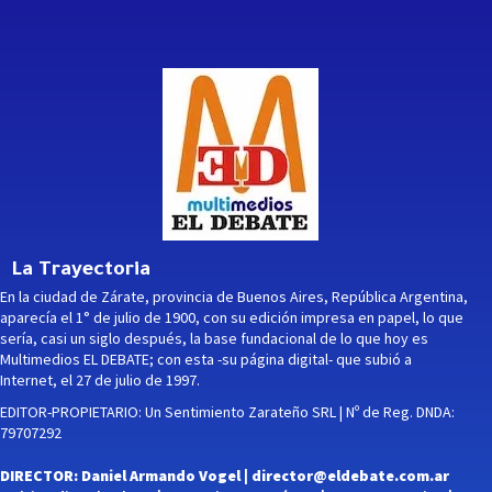
La Trayectoria
En la ciudad de Zárate, provincia de Buenos Aires, República Argentina,
aparecía el 1° de julio de 1900, con su edición impresa en papel, lo que
sería, casi un siglo después, la base fundacional de lo que hoy es
Multimedios EL DEBATE; con esta -su página digital- que subió a
Internet, el 27 de julio de 1997.
EDITOR-PROPIETARIO: Un Sentimiento Zarateño SRL | Nº de Reg. DNDA:
79707292
DIRECTOR: Daniel Armando Vogel |
director@eldebate.com.ar