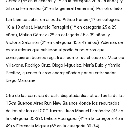
Gómez (5º en la general y 1º en la categoría 20 a 24 años) y
Silvana Hernández (3º en la general femenina). Por otro lado
también se subieron al podio Aithue Ponce (1º en categoría
16 a 19 años), Mauricio Tartaglini (1º en categoría 25 a 29
años), Matías Gómez (2º en categoría 35 a 39 años) y
Victoria Salomón (2º en categoría 45 a 49 años). Además de
estos atletas que subieron al podio hubo otros que
consiguieron buenos registros, como fue el caso de Mauricio
Villavona, Rodrigo Cruz, Diego Miguelez, María Bulo y Yamila
Benítez, quienes fueron acompañados por su entrenador
Diego Marquine.
Otra de las carreras de calle disputada días atrás fue la de los
15km Buenos Aires Run New Balance donde los resultados
de los atletas del CCC fueron: Juan Manuel Fernández (4º en
la categoría 35-39), Leticia Rodríguez (4º en la categoría 45 a
49) y Florencia Migues (6º en la categoría 30-34).