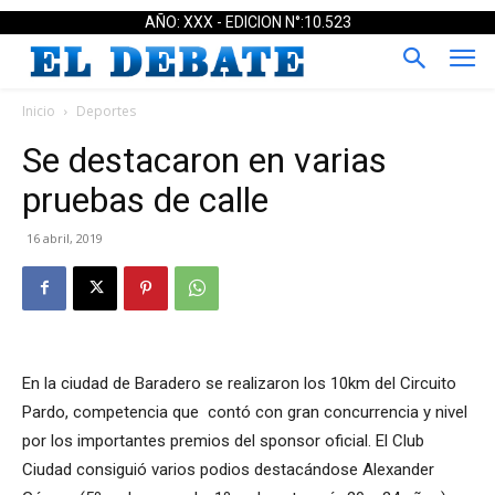
AÑO: XXX - EDICION N°:10.523
Inicio
Deportes
Se destacaron en varias
pruebas de calle
16 abril, 2019
En la ciudad de Baradero se realizaron los 10km del Circuito
Pardo, competencia que contó con gran concurrencia y nivel
por los importantes premios del sponsor oficial. El Club
Ciudad consiguió varios podios destacándose Alexander