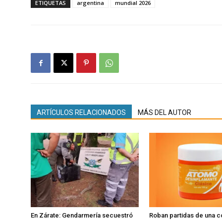
ETIQUETAS
argentina
mundial 2026
ARTÍCULOS RELACIONADOS
MÁS DEL AUTOR
En Zárate: Gendarmería secuestró
Roban partidas de una 