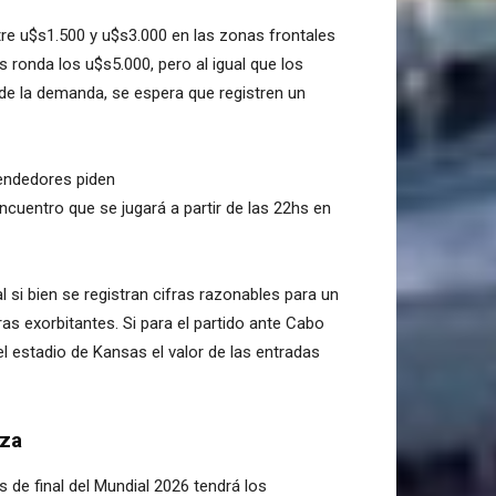
ntre u$s1.500 y u$s3.000 en las zonas frontales
s ronda los u$s5.000, pero al igual que los
 de la demanda, se espera que registren un
vendedores piden
cuentro que se jugará a partir de las 22hs en
l si bien se registran cifras razonables para un
as exorbitantes. Si para el partido ante Cabo
el estadio de Kansas el valor de las entradas
iza
s de final del Mundial 2026 tendrá los