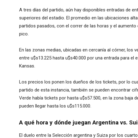
A tres días del partido, aún hay disponibles entradas de e
superiores del estadio. El promedio en las ubicaciones alta
partidos pasados, con el correr de las horas y el aumento
pico.
En las zonas medias, ubicadas en cercanía al córner, los 
entre u$s13.225 hasta u$s40.000 por una entrada para el en
Kansas.
Los precios los ponen los dueños de los tickets, por lo cua
partido de esta instancia, también se pueden encontrar cifr
Verde había tickets por hasta u$s57.500, en la zona baja d
pueden llegar hasta los u$s115.000.
A qué hora y dónde juegan Argentina vs. Su
El duelo entre la Selección argentina y Suiza por los cuarto