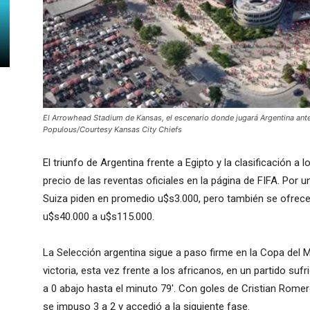
El Arrowhead Stadium de Kansas, el escenario donde jugará Argentina ante
Populous/Courtesy Kansas City Chiefs
El triunfo de Argentina frente a Egipto y la clasificación a 
precio de las reventas oficiales en la página de FIFA. Por u
Suiza piden en promedio u$s3.000, pero también se ofrece
u$s40.000 a u$s115.000.
La Selección argentina sigue a paso firme en la Copa del
victoria, esta vez frente a los africanos, en un partido sufr
a 0 abajo hasta el minuto 79′. Con goles de Cristian Romer
se impuso 3 a 2 y accedió a la siguiente fase.