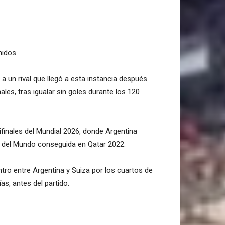
nidos
e a un rival que llegó a esta instancia después
les, tras igualar sin goles durante los 120
ifinales del Mundial 2026, donde Argentina
a del Mundo conseguida en Qatar 2022.
entro entre Argentina y Suiza por los cuartos de
as, antes del partido.