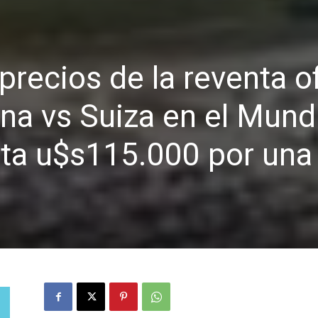
precios de la reventa of
ina vs Suiza en el Mund
sta u$s115.000 por una