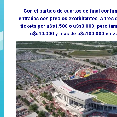
Con el partido de cuartos de final confi
entradas con precios exorbitantes. A tres 
tickets por u$s1.500 o u$s3.000, pero ta
u$s40.000 y más de u$s100.000 en zon