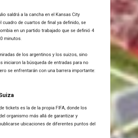
lio saldrá a la cancha en el Kansas City
l cuadro de cuartos de final ya definido, se
olombia en un partido trabajado que se definió 4
20 minutos.
iradas de los argentinos y los suizos, sino
as iniciaron la búsqueda de entradas para no
Pero se enfrentarán con una barrera importante:
 Suiza
e tickets es la de la propia FIFA, donde los
del organismo más allá de garantizar y
 publicarse ubicaciones de diferentes puntos del