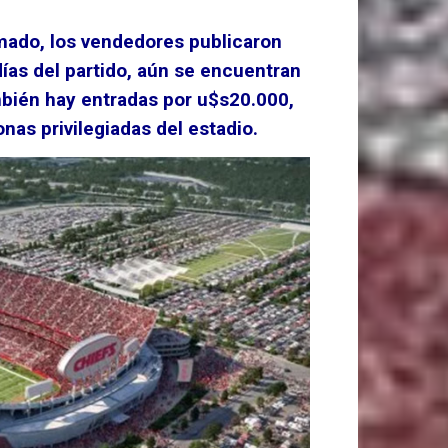
rmado, los vendedores publicaron
días del partido, aún se encuentran
mbién hay entradas por u$s20.000,
as privilegiadas del estadio.