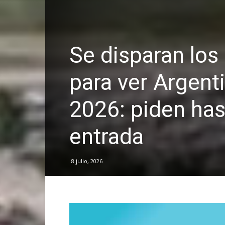
Se disparan los 
para ver Argent
2026: piden ha
entrada
8 julio, 2026