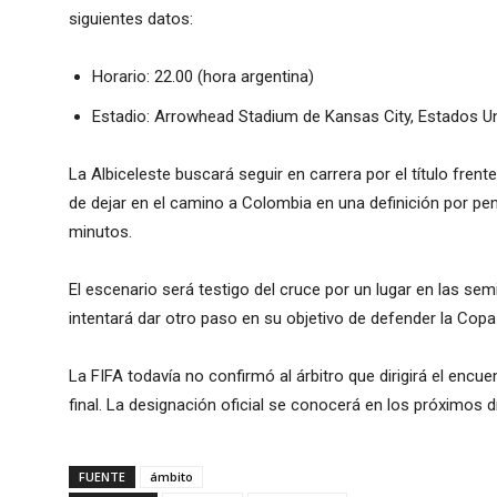
siguientes datos:
Horario: 22.00 (hora argentina)
Estadio: Arrowhead Stadium de Kansas City, Estados U
La Albiceleste buscará seguir en carrera por el título frent
de dejar en el camino a Colombia en una definición por pena
minutos.
El escenario será testigo del cruce por un lugar en las sem
intentará dar otro paso en su objetivo de defender la Cop
La FIFA todavía no confirmó al árbitro que dirigirá el encu
final. La designación oficial se conocerá en los próximos dí
FUENTE
ámbito