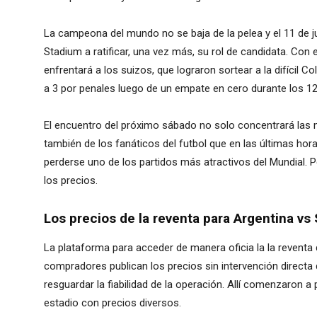
La campeona del mundo no se baja de la pelea y el 11 de ju
Stadium a ratificar, una vez más, su rol de candidata. Con e
enfrentará a los suizos, que lograron sortear a la difícil C
a 3 por penales luego de un empate en cero durante los 1
El encuentro del próximo sábado no solo concentrará las m
también de los fanáticos del futbol que en las últimas hor
perderse uno de los partidos más atractivos del Mundial. 
los precios.
Los precios de la reventa para Argentina vs
La plataforma para acceder de manera oficia la la reventa d
compradores publican los precios sin intervención directa 
resguardar la fiabilidad de la operación. Allí comenzaron a
estadio con precios diversos.