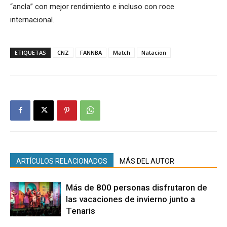
“ancla” con mejor rendimiento e incluso con roce
internacional.
ETIQUETAS
CNZ
FANNBA
Match
Natacion
ARTÍCULOS RELACIONADOS
MÁS DEL AUTOR
Más de 800 personas disfrutaron de
las vacaciones de invierno junto a
Tenaris