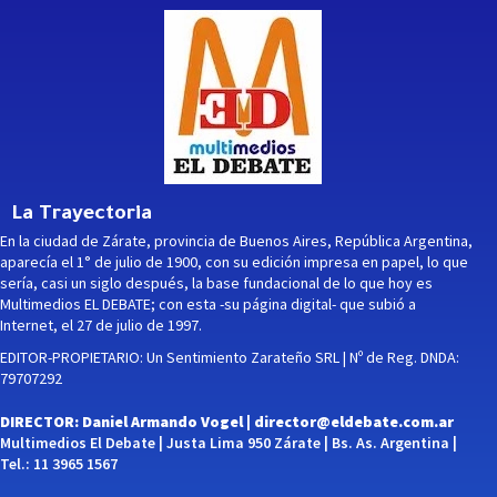
La Trayectoria
En la ciudad de Zárate, provincia de Buenos Aires, República Argentina,
aparecía el 1° de julio de 1900, con su edición impresa en papel, lo que
sería, casi un siglo después, la base fundacional de lo que hoy es
Multimedios EL DEBATE; con esta -su página digital- que subió a
Internet, el 27 de julio de 1997.
EDITOR-PROPIETARIO: Un Sentimiento Zarateño SRL | Nº de Reg. DNDA:
79707292
DIRECTOR: Daniel Armando Vogel |
director@eldebate.com.ar
Multimedios El Debate | Justa Lima 950 Zárate | Bs. As. Argentina |
Tel.: 11 3965 1567