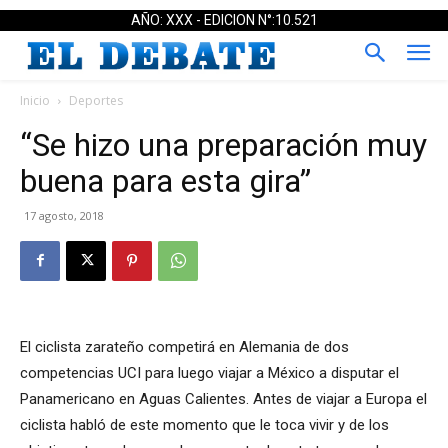
AÑO: XXX - EDICION N°:10.521
Inicio
Deportes
“Se hizo una preparación muy
buena para esta gira”
17 agosto, 2018
El ciclista zarateño competirá en Alemania de dos
competencias UCI para luego viajar a México a disputar el
Panamericano en Aguas Calientes. Antes de viajar a Europa el
ciclista habló de este momento que le toca vivir y de los