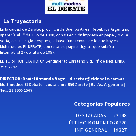
La Trayectoria
En la ciudad de Zárate, provincia de Buenos Aires, República Argentina,
aparecía el 1° de julio de 1900, con su edición impresa en papel, lo que
sería, casi un siglo después, la base fundacional de lo que hoy es
Multimedios EL DEBATE; con esta -su página digital- que subió a
Internet, el 27 de julio de 1997.
EDITOR-PROPIETARIO: Un Sentimiento Zarateño SRL | Nº de Reg. DNDA:
79707292
DIRECTOR: Daniel Armando Vogel |
director@eldebate.com.ar
Multimedios El Debate | Justa Lima 950 Zárate | Bs. As. Argentina |
Tel.: 11 3965 1567
Categorías Populares
DESTACADAS
22148
ÚLTIMO MOMENTO
20720
INF. GENERAL
19327