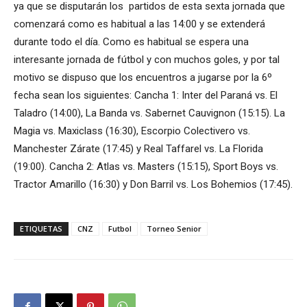
ya que se disputarán los partidos de esta sexta jornada que
comenzará como es habitual a las 14:00 y se extenderá
durante todo el día. Como es habitual se espera una
interesante jornada de fútbol y con muchos goles, y por tal
motivo se dispuso que los encuentros a jugarse por la 6º
fecha sean los siguientes: Cancha 1: Inter del Paraná vs. El
Taladro (14:00), La Banda vs. Sabernet Cauvignon (15:15). La
Magia vs. Maxiclass (16:30), Escorpio Colectivero vs.
Manchester Zárate (17:45) y Real Taffarel vs. La Florida
(19:00). Cancha 2: Atlas vs. Masters (15:15), Sport Boys vs.
Tractor Amarillo (16:30) y Don Barril vs. Los Bohemios (17:45).
ETIQUETAS
CNZ
Futbol
Torneo Senior