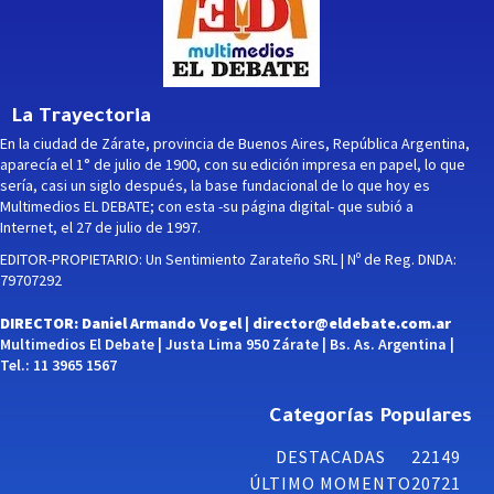
La Trayectoria
En la ciudad de Zárate, provincia de Buenos Aires, República Argentina,
aparecía el 1° de julio de 1900, con su edición impresa en papel, lo que
sería, casi un siglo después, la base fundacional de lo que hoy es
Multimedios EL DEBATE; con esta -su página digital- que subió a
Internet, el 27 de julio de 1997.
EDITOR-PROPIETARIO: Un Sentimiento Zarateño SRL | Nº de Reg. DNDA:
79707292
DIRECTOR: Daniel Armando Vogel |
director@eldebate.com.ar
Multimedios El Debate | Justa Lima 950 Zárate | Bs. As. Argentina |
Tel.: 11 3965 1567
Categorías Populares
DESTACADAS
22149
ÚLTIMO MOMENTO
20721