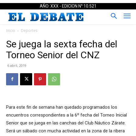
AÑO: XXX - EDICION N°:10.521
Inicio
Deportes
Se juega la sexta fecha del
Torneo Senior del CNZ
6 abril, 2019
Para este fin de semana han quedado programados los
encuentros correspondientes a la 6º fecha del Torneo Inicial
Senior que se juega en las canchas del Club Náutico Zárate.
Será un sábado con mucha actividad en la zona de la ribera