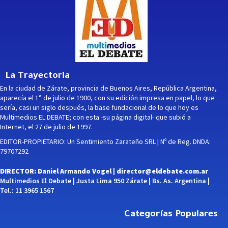
La Trayectoria
En la ciudad de Zárate, provincia de Buenos Aires, República Argentina,
aparecía el 1° de julio de 1900, con su edición impresa en papel, lo que
sería, casi un siglo después, la base fundacional de lo que hoy es
Multimedios EL DEBATE; con esta -su página digital- que subió a
Internet, el 27 de julio de 1997.
EDITOR-PROPIETARIO: Un Sentimiento Zarateño SRL | Nº de Reg. DNDA:
79707292
DIRECTOR: Daniel Armando Vogel |
director@eldebate.com.ar
Multimedios El Debate | Justa Lima 950 Zárate | Bs. As. Argentina |
Tel.: 11 3965 1567
Categorías Populares