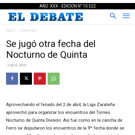
AÑO: XXX - EDICION N°:10.522
Inicio
Deportes
Se jugó otra fecha del
Nocturno de Quinta
3 abril, 2019
Aprovechando el feriado del 2 de abril, la Liga Zarateña
aprovechó para organizar los encuentros del Torneo
Nocturno de Quinta División. Así fue como en la cancha de
Ferro se disputaron los encuentros de la 9º fecha donde se