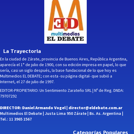
La Trayectoria
En la ciudad de Zárate, provincia de Buenos Aires, República Argentina,
aparecía el 1° de julio de 1900, con su edición impresa en papel, lo que
sería, casi un siglo después, la base fundacional de lo que hoy es
Multimedios EL DEBATE; con esta -su página digital- que subió a
Internet, el 27 de julio de 1997.
EDITOR-PROPIETARIO: Un Sentimiento Zarateño SRL | Nº de Reg. DNDA:
79707292
DIRECTOR: Daniel Armando Vogel |
director@eldebate.com.ar
Multimedios El Debate | Justa Lima 950 Zárate | Bs. As. Argentina |
Tel.: 11 3965 1567
Categorías Populares