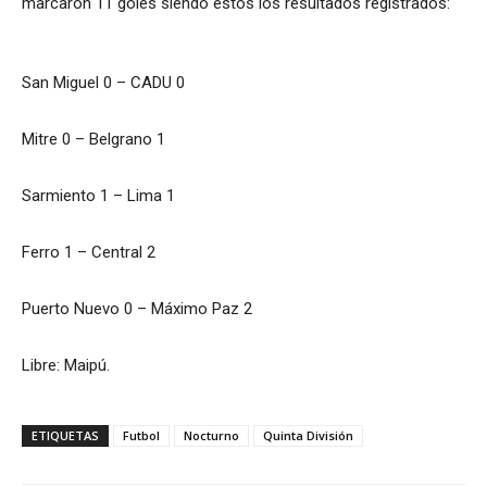
marcaron 11 goles siendo estos los resultados registrados:
San Miguel 0 – CADU 0
Mitre 0 – Belgrano 1
Sarmiento 1 – Lima 1
Ferro 1 – Central 2
Puerto Nuevo 0 – Máximo Paz 2
Libre: Maipú.
ETIQUETAS
Futbol
Nocturno
Quinta División