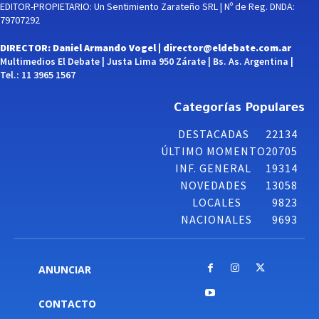
EDITOR-PROPIETARIO: Un Sentimiento Zarateño SRL | Nº de Reg. DNDA:
79707292
DIRECTOR: Daniel Armando Vogel |
director@eldebate.com.ar
Multimedios El Debate | Justa Lima 950 Zárate | Bs. As. Argentina |
Tel.: 11 3965 1567
Categorías Populares
DESTACADAS
22134
ÚLTIMO MOMENTO
20705
INF. GENERAL
19314
NOVEDADES
13058
LOCALES
9823
NACIONALES
9693
ANUNCIAR
CONTACTO