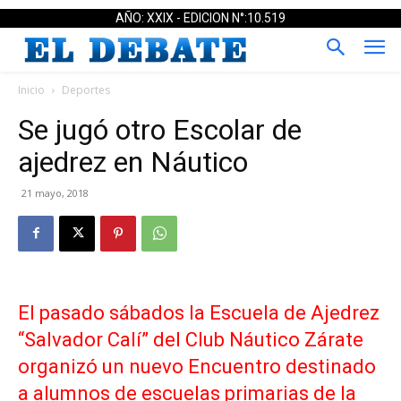
AÑO: XXIX - EDICION N°:10.519
Inicio
Deportes
Se jugó otro Escolar de
ajedrez en Náutico
21 mayo, 2018
El pasado sábados la Escuela de Ajedrez
“Salvador Calí” del Club Náutico Zárate
organizó un nuevo Encuentro destinado
a alumnos de escuelas primarias de la