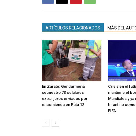
ARTÍCULOS RELACIONADOS
MÁS DEL AUT
En Zárate: Gendarmería
Crisis en el fút
secuestró 73 celulares
mantiene el boi
extranjeros enviados por
Mundiales y ya 
encomienda en Ruta 12
Infantino como
FIFA