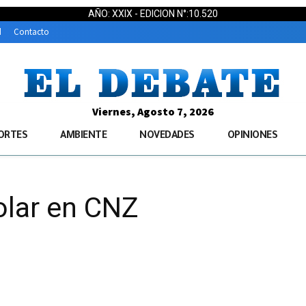
AÑO: XXIX - EDICION N°:10.520
d
Contacto
Viernes, Agosto 7, 2026
ORTES
AMBIENTE
NOVEDADES
OPINIONES
olar en CNZ