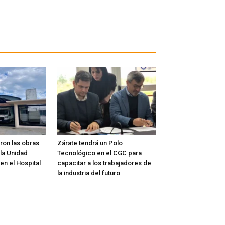
on las obras
Zárate tendrá un Polo
la Unidad
Tecnológico en el CGC para
 en el Hospital
capacitar a los trabajadores de
la industria del futuro