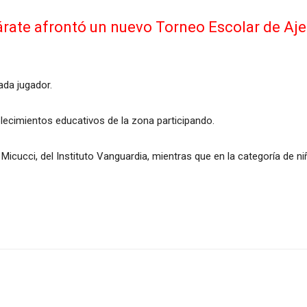
árate afrontó un nuevo Torneo Escolar de Aje
ada jugador.
blecimientos educativos de la zona participando.
i Micucci, del Instituto Vanguardia, mientras que en la categoría de