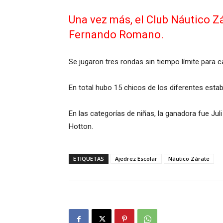
Una vez más, el Club Náutico Z
Fernando Romano.
Se jugaron tres rondas sin tiempo límite para c
En total hubo 15 chicos de los diferentes esta
En las categorías de niñas, la ganadora fue Jul
Hotton.
ETIQUETAS
Ajedrez Escolar
Náutico Zárate