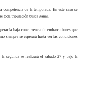
nda competencia de la temporada. En este caso se
ue toda tripulación busca ganar.
uperar la baja concurrencia de embarcaciones que
omo siempre se esperará hasta ver las condiciones
e la segunda se realizará el sábado 27 y bajo la