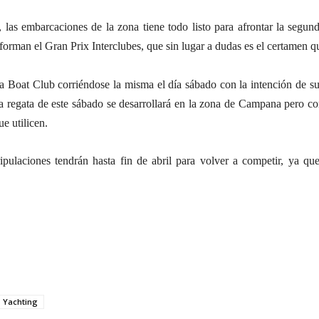
 las embarcaciones de la zona tiene todo listo para afrontar la segu
nforman el Gran Prix Interclubes, que sin lugar a dudas es el certamen q
a Boat Club corriéndose la misma el día sábado con la intención de s
 la regata de este sábado se desarrollará en la zona de Campana pero c
ue utilicen.
ipulaciones tendrán hasta fin de abril para volver a competir, ya qu
Yachting