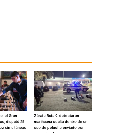
o, el Gran
Zárate Ruta 9: detectaron
os, disputó 25
marihuana oculta dentro de un
rez simultáneas
oso de peluche enviado por