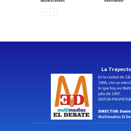
adolescentes
Intermedio
La Trayecto
En la ciudad de Zár
1900, con su edici
lo que hoy es Multi
julio de 1997.
EDITOR-PROPIETARI
DIRECTOR: Danie
Multimedios El Deb