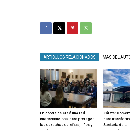
ARTÍCULOS RELACIONADOS
MÁS DEL AUT
En Zárate se creó una red
Zárate: Comenz
interinstitucional para proteger
para transforma
los derechos de niñas, niños y
Sanitaria de Li