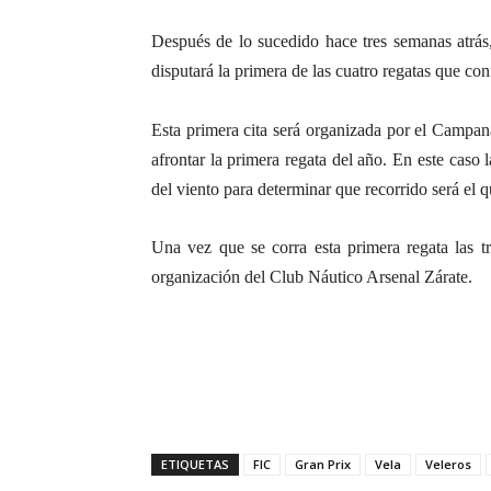
Después de lo sucedido hace tres semanas atrás,
disputará la primera de las cuatro regatas que co
Esta primera cita será organizada por el Campan
afrontar la primera regata del año. En este caso
del viento para determinar que recorrido será el q
Una vez que se corra esta primera regata las tr
organización del Club Náutico Arsenal Zárate.
ETIQUETAS
FIC
Gran Prix
Vela
Veleros