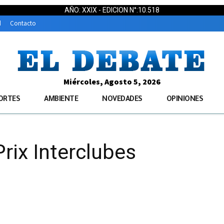
AÑO: XXIX - EDICION N°:10.518
d
Contacto
Miércoles, Agosto 5, 2026
ORTES
AMBIENTE
NOVEDADES
OPINIONES
Prix Interclubes