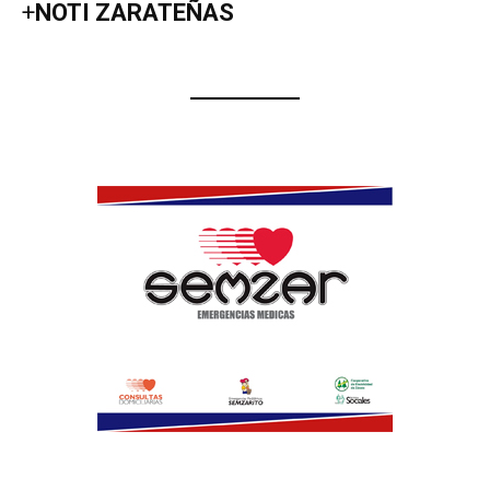
+
NOTI ZARATEÑAS