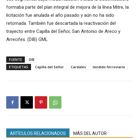
formaba parte del plan integral de mejora de la línea Mitre, la
licitación fue anulada el año pasado y aún no ha sido
retomada. También fue descartada la reactivación del
trayecto entre Capilla del Señor, San Antonio de Areco y
Arrecifes. (DIB) GML
FUENTE
DIB
ETIQUETAS
Capilla del Señor
Cardales
tendido ferroviario
ARTÍCULOS RELACIONADOS
MÁS DEL AUTOR