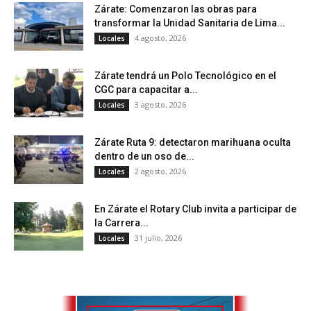
Zárate: Comenzaron las obras para
transformar la Unidad Sanitaria de Lima...
4 agosto, 2026
Locales
Zárate tendrá un Polo Tecnológico en el
CGC para capacitar a...
3 agosto, 2026
Locales
Zárate Ruta 9: detectaron marihuana oculta
dentro de un oso de...
2 agosto, 2026
Locales
En Zárate el Rotary Club invita a participar de
la Carrera...
31 julio, 2026
Locales