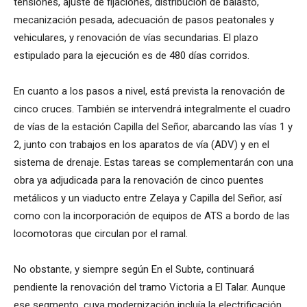
tensiones, ajuste de fijaciones, distribución de balasto,
mecanización pesada, adecuación de pasos peatonales y
vehiculares, y renovación de vías secundarias. El plazo
estipulado para la ejecución es de 480 días corridos.
En cuanto a los pasos a nivel, está prevista la renovación de
cinco cruces. También se intervendrá integralmente el cuadro
de vías de la estación Capilla del Señor, abarcando las vías 1 y
2, junto con trabajos en los aparatos de vía (ADV) y en el
sistema de drenaje. Estas tareas se complementarán con una
obra ya adjudicada para la renovación de cinco puentes
metálicos y un viaducto entre Zelaya y Capilla del Señor, así
como con la incorporación de equipos de ATS a bordo de las
locomotoras que circulan por el ramal.
No obstante, y siempre según En el Subte, continuará
pendiente la renovación del tramo Victoria a El Talar. Aunque
ese segmento, cuya modernización incluía la electrificación,