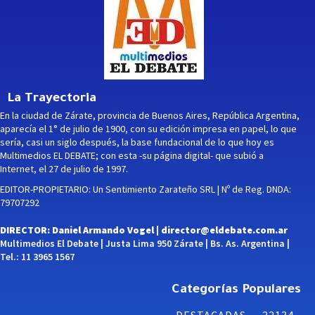
La Trayectoria
En la ciudad de Zárate, provincia de Buenos Aires, República Argentina,
aparecía el 1° de julio de 1900, con su edición impresa en papel, lo que
sería, casi un siglo después, la base fundacional de lo que hoy es
Multimedios EL DEBATE; con esta -su página digital- que subió a
Internet, el 27 de julio de 1997.
EDITOR-PROPIETARIO: Un Sentimiento Zarateño SRL | Nº de Reg. DNDA:
79707292
DIRECTOR: Daniel Armando Vogel |
director@eldebate.com.ar
Multimedios El Debate | Justa Lima 950 Zárate | Bs. As. Argentina |
Tel.: 11 3965 1567
Categorías Populares
DESTACADAS
22134