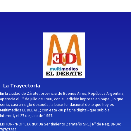
La Trayectoria
En la ciudad de Zárate, provincia de Buenos Aires, República Argentina,
aparecía el 1° de julio de 1900, con su edición impresa en papel, lo que
sería, casi un siglo después, la base fundacional de lo que hoy es
Multimedios EL DEBATE; con esta -su página digital- que subió a
Internet, el 27 de julio de 1997.
EDITOR-PROPIETARIO: Un Sentimiento Zarateño SRL | Nº de Reg. DNDA:
79707292