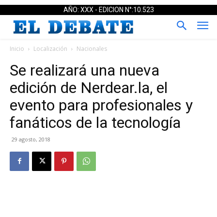
AÑO: XXX - EDICION N°:10.523
Inicio
Localización
Nacionales
Se realizará una nueva
edición de Nerdear.la, el
evento para profesionales y
fanáticos de la tecnología
29 agosto, 2018