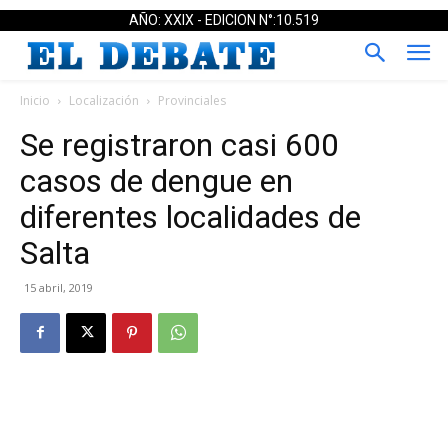
AÑO: XXIX - EDICION N°:10.519
Inicio
Localización
Provinciales
Se registraron casi 600
casos de dengue en
diferentes localidades de
Salta
15 abril, 2019