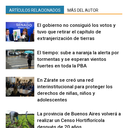
ARTÍCULOS RELACIONADOS
MÁS DEL AUTOR
El gobierno no consiguió los votos y
tuvo que retirar el capítulo de
extranjerización de tierras
El tiempo: sube a naranja la alerta por
tormentas y se esperan vientos
fuertes en toda la PBA
En Zárate se creó una red
interinstitucional para proteger los
derechos de niñas, niños y
adolescentes
La provincia de Buenos Aires volverá a
realizar un Censo Hortiflorícola
después de 20 años