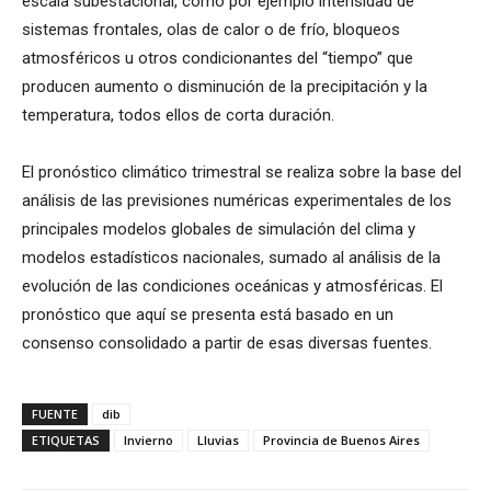
escala subestacional, como por ejemplo intensidad de
sistemas frontales, olas de calor o de frío, bloqueos
atmosféricos u otros condicionantes del “tiempo” que
producen aumento o disminución de la precipitación y la
temperatura, todos ellos de corta duración.
El pronóstico climático trimestral se realiza sobre la base del
análisis de las previsiones numéricas experimentales de los
principales modelos globales de simulación del clima y
modelos estadísticos nacionales, sumado al análisis de la
evolución de las condiciones oceánicas y atmosféricas. El
pronóstico que aquí se presenta está basado en un
consenso consolidado a partir de esas diversas fuentes.
FUENTE
dib
ETIQUETAS
Invierno
Lluvias
Provincia de Buenos Aires