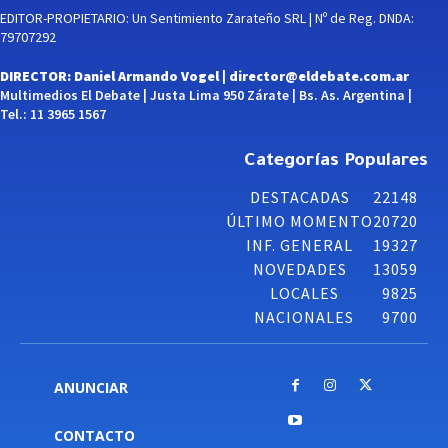
EDITOR-PROPIETARIO: Un Sentimiento Zarateño SRL | Nº de Reg. DNDA:
79707292
DIRECTOR: Daniel Armando Vogel |
director@eldebate.com.ar
Multimedios El Debate | Justa Lima 950 Zárate | Bs. As. Argentina |
Tel.: 11 3965 1567
Categorías Populares
DESTACADAS
22148
ÚLTIMO MOMENTO
20720
INF. GENERAL
19327
NOVEDADES
13059
LOCALES
9825
NACIONALES
9700
ANUNCIAR
CONTACTO