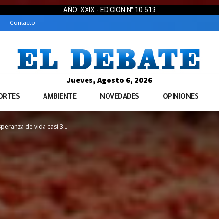
AÑO: XXIX - EDICION N°:10.519
d
Contacto
Jueves, Agosto 6, 2026
ORTES
AMBIENTE
NOVEDADES
OPINIONES
peranza de vida casi 3...