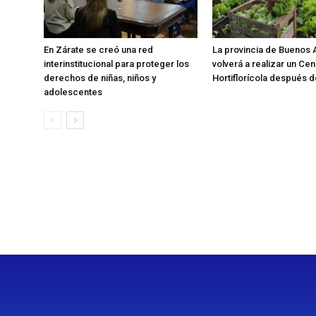
En Zárate se creó una red
La provincia de Buenos 
interinstitucional para proteger los
volverá a realizar un Ce
derechos de niñas, niños y
Hortiflorícola después d
adolescentes