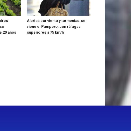
Aires
Alertas por viento y tormentas: se
nso
viene el Pampero, con ráfagas
e 20 años
superiores a 75 km/h