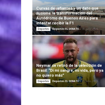
Curvas desafiantes y un dato que
ilusiona: la transformación del
Autódromo de Buenos Aires para
intentar recibir la F1
Deportes EL DEBATE
-
30 julio, 2026
Deportes
Neymar se retiró de la selección de
Brasil: “Di mi sangre, mi vida, pero ya
no quiero más”
Deportes EL DEBATE
-
29 julio, 2026
Deportes