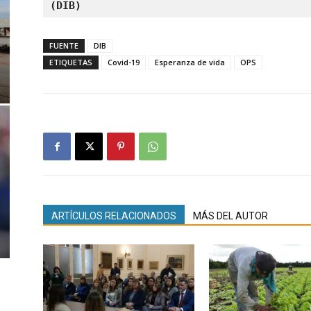
(DIB)
FUENTE
DIB
ETIQUETAS
Covid-19
Esperanza de vida
OPS
ARTÍCULOS RELACIONADOS
MÁS DEL AUTOR