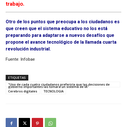
trabajo.
Otro de los puntos que preocupa a los ciudadanos es
que creen que el sistema educativo no los está
preparando para adaptarse a nuevos desafíos que
propone el avance tecnológico de la llamada cuarta
revolución industrial.
Fuente: Infobae
ETIQUETAS
"Uno de cada cuatro ciudadanos preferiría que las decisiones de
gobierno importantes las tomara un sistema de IA"
Cerebros digitales
TECNOLOGIA