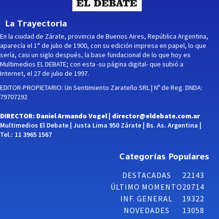
La Trayectoria
En la ciudad de Zárate, provincia de Buenos Aires, República Argentina,
aparecía el 1° de julio de 1900, con su edición impresa en papel, lo que
sería, casi un siglo después, la base fundacional de lo que hoy es
Multimedios EL DEBATE; con esta -su página digital- que subió a
Internet, el 27 de julio de 1997.
EDITOR-PROPIETARIO: Un Sentimiento Zarateño SRL | Nº de Reg. DNDA:
79707292
DIRECTOR: Daniel Armando Vogel |
director@eldebate.com.ar
Multimedios El Debate | Justa Lima 950 Zárate | Bs. As. Argentina |
Tel.: 11 3965 1567
Categorías Populares
DESTACADAS
22143
ÚLTIMO MOMENTO
20714
INF. GENERAL
19322
NOVEDADES
13058