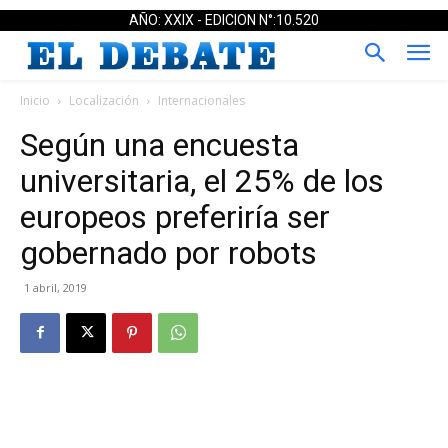
AÑO: XXIX - EDICION N°:10.520
Inicio
Localización
Internacionales
Según una encuesta
universitaria, el 25% de los
europeos preferiría ser
gobernado por robots
1 abril, 2019