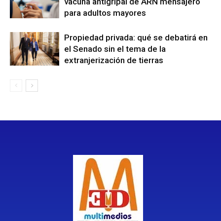
vacuna antigripal de ARN mensajero
para adultos mayores
Propiedad privada: qué se debatirá en
el Senado sin el tema de la
extranjerización de tierras