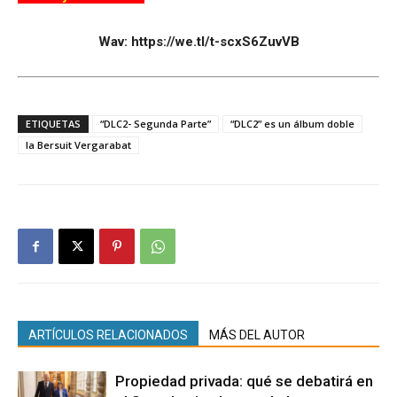
Wav: https://we.tl/t-scxS6ZuvVB
ETIQUETAS
“DLC2- Segunda Parte”
“DLC2” es un álbum doble
la Bersuit Vergarabat
ARTÍCULOS RELACIONADOS
MÁS DEL AUTOR
Propiedad privada: qué se debatirá en