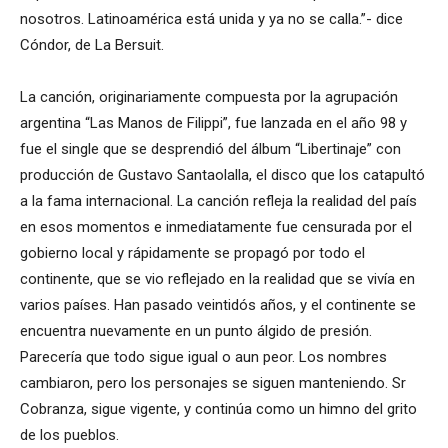
nosotros. Latinoamérica está unida y ya no se calla.”- dice
Cóndor, de La Bersuit.
La canción, originariamente compuesta por la agrupación
argentina “Las Manos de Filippi”, fue lanzada en el año 98 y
fue el single que se desprendió del álbum “Libertinaje” con
producción de Gustavo Santaolalla, el disco que los catapultó
a la fama internacional. La canción refleja la realidad del país
en esos momentos e inmediatamente fue censurada por el
gobierno local y rápidamente se propagó por todo el
continente, que se vio reflejado en la realidad que se vivía en
varios países. Han pasado veintidós años, y el continente se
encuentra nuevamente en un punto álgido de presión.
Parecería que todo sigue igual o aun peor. Los nombres
cambiaron, pero los personajes se siguen manteniendo. Sr
Cobranza, sigue vigente, y continúa como un himno del grito
de los pueblos.