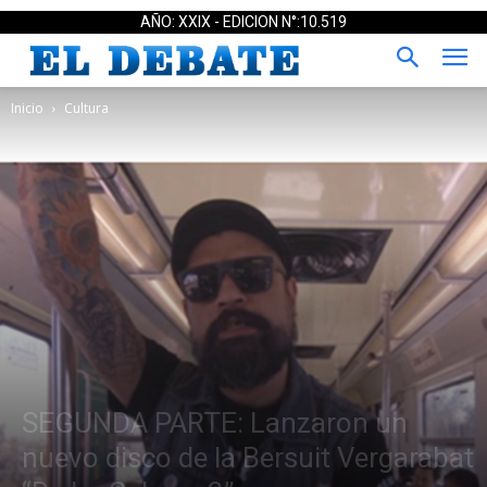
AÑO: XXIX - EDICION N°:10.519
Inicio
Cultura
SEGUNDA PARTE: Lanzaron un
nuevo disco de la Bersuit Vergarabat