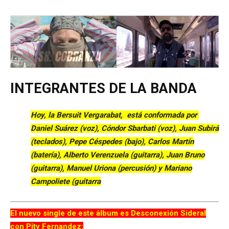
INTEGRANTES DE LA BANDA
Hoy, la Bersuit Vergarabat, está conformada por
Daniel Suárez (voz), Cóndor Sbarbati (voz), Juan Subirá
(teclados), Pepe Céspedes (bajo), Carlos Martín
(batería), Alberto Verenzuela (guitarra), Juan Bruno
(guitarra), Manuel Uriona (percusión) y Mariano
Campoliete (guitarra
El nuevo single de este álbum es Desconexión Sideral
con Pity Fernandez: