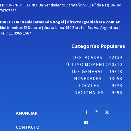
EDITOR-PROPIETARIO: Un Sentimiento Zarateño SRL | Nº de Reg. DNDA:
79707292
DIRECTOR: Daniel Armando Vogel |
director@eldebate.com.ar
Multimedios El Debate | Justa Lima 950 Zárate | Bs. As. Argentina |
Tel.: 11 3965 1567
Categorías Populares
DESTACADAS
22139
ÚLTIMO MOMENTO
20710
INF. GENERAL
19318
NOVEDADES
13058
LOCALES
9823
NACIONALES
9696
ANUNCIAR
CONTACTO