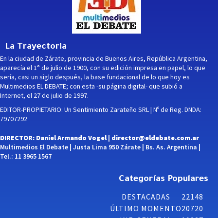
La Trayectoria
En la ciudad de Zárate, provincia de Buenos Aires, República Argentina,
aparecía el 1° de julio de 1900, con su edición impresa en papel, lo que
sería, casi un siglo después, la base fundacional de lo que hoy es
Multimedios EL DEBATE; con esta -su página digital- que subió a
Internet, el 27 de julio de 1997.
EDITOR-PROPIETARIO: Un Sentimiento Zarateño SRL | Nº de Reg. DNDA:
79707292
DIRECTOR: Daniel Armando Vogel |
director@eldebate.com.ar
Multimedios El Debate | Justa Lima 950 Zárate | Bs. As. Argentina |
Tel.: 11 3965 1567
Categorías Populares
DESTACADAS
22148
ÚLTIMO MOMENTO
20720