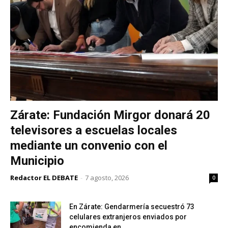
Zárate: Fundación Mirgor donará 20
televisores a escuelas locales
mediante un convenio con el
Municipio
Redactor EL DEBATE
-
7 agosto, 2026
0
En Zárate: Gendarmería secuestró 73
celulares extranjeros enviados por
encomienda en...