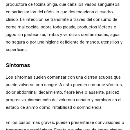
productora de toxina Shiga, que daña los vasos sanguíneos,
en particular los del riñón, lo que desencadena el cuadro
clínico. La infección se transmite a través del consumo de
carne mal cocida, sobre todo picada, productos lácteos o
jugos sin pasteurizar, frutas y verduras contaminadas, agua
no segura o por una higiene deficiente de manos, utensilios y
superficies.
Síntomas
Los síntomas suelen comenzar con una diarrea acuosa que
puede volverse con sangre. A esto pueden sumarse vómitos,
dolor abdominal, decaimiento, fiebre leve o ausente, palidez
progresiva, disminución del volumen urinario y cambios en el
estado de ánimo como irritabilidad o somnolencia.
En los casos más graves, pueden presentarse convulsiones o
trastornos neurológicos. Frente a cualquiera de estos signos,