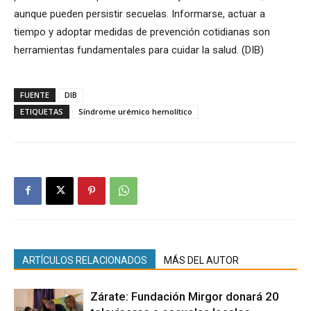
aunque pueden persistir secuelas. Informarse, actuar a
tiempo y adoptar medidas de prevención cotidianas son
herramientas fundamentales para cuidar la salud. (DIB)
FUENTE
DIB
ETIQUETAS
Síndrome urémico hemolítico
ARTÍCULOS RELACIONADOS
MÁS DEL AUTOR
Zárate: Fundación Mirgor donará 20