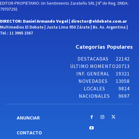
EDITOR-PROPIETARIO: Un Sentimiento Zarateño SRL | Nº de Reg. DNDA:
79707292
DIRECTOR: Daniel Armando Vogel |
director@eldebate.com.ar
Multimedios El Debate | Justa Lima 950 Zárate | Bs. As. Argentina |
Tel.: 11 3965 1567
Categorías Populares
DESTACADAS
22142
ÚLTIMO MOMENTO
20713
INF. GENERAL
19321
NOVEDADES
13058
LOCALES
9824
NACIONALES
9697
ANUNCIAR
CONTACTO