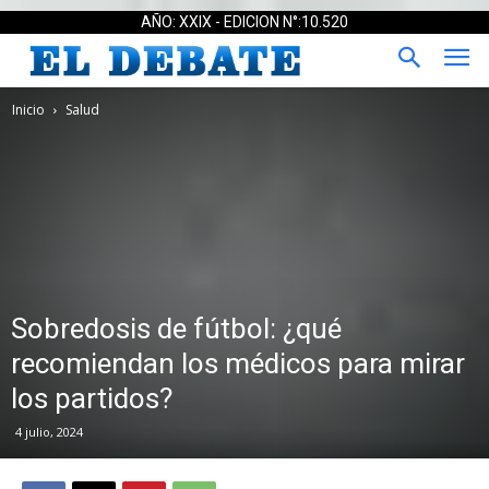
AÑO: XXIX - EDICION N°:10.520
Inicio
Salud
Sobredosis de fútbol: ¿qué
recomiendan los médicos para mirar
los partidos?
4 julio, 2024