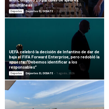
simultáneas
Deportes EL DEBATE
-
3 agosto, 2026
Deportes
UEFA celebró la decisión de Infantino de dar de
baja el FIFA Forward Enterprise, pero redobló la
apuesta: “Debemos identificar a los
responsables”
Deportes EL DEBATE
-
1 agosto, 2026
Deportes