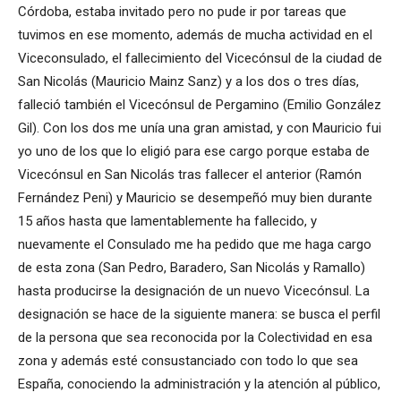
Córdoba, estaba invitado pero no pude ir por tareas que
tuvimos en ese momento, además de mucha actividad en el
Viceconsulado, el fallecimiento del Vicecónsul de la ciudad de
San Nicolás (Mauricio Mainz Sanz) y a los dos o tres días,
falleció también el Vicecónsul de Pergamino (Emilio González
Gil). Con los dos me unía una gran amistad, y con Mauricio fui
yo uno de los que lo eligió para ese cargo porque estaba de
Vicecónsul en San Nicolás tras fallecer el anterior (Ramón
Fernández Peni) y Mauricio se desempeñó muy bien durante
15 años hasta que lamentablemente ha fallecido, y
nuevamente el Consulado me ha pedido que me haga cargo
de esta zona (San Pedro, Baradero, San Nicolás y Ramallo)
hasta producirse la designación de un nuevo Vicecónsul. La
designación se hace de la siguiente manera: se busca el perfil
de la persona que sea reconocida por la Colectividad en esa
zona y además esté consustanciado con todo lo que sea
España, conociendo la administración y la atención al público,