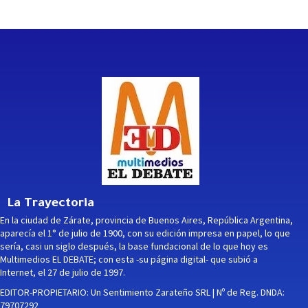
La Trayectoria
En la ciudad de Zárate, provincia de Buenos Aires, República Argentina,
aparecía el 1° de julio de 1900, con su edición impresa en papel, lo que
sería, casi un siglo después, la base fundacional de lo que hoy es
Multimedios EL DEBATE; con esta -su página digital- que subió a
Internet, el 27 de julio de 1997.
EDITOR-PROPIETARIO: Un Sentimiento Zarateño SRL | Nº de Reg. DNDA:
79707292