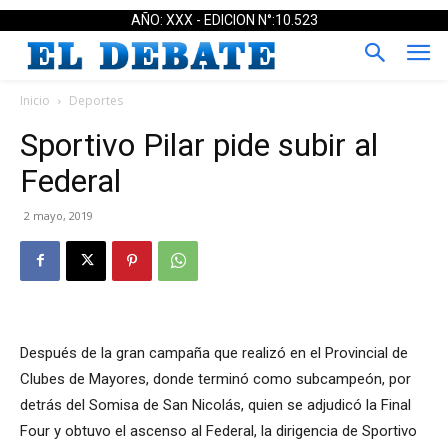
AÑO: XXX - EDICION N°:10.523
Inicio
Deportes
Sportivo Pilar pide subir al
Federal
2 mayo, 2019
Después de la gran campaña que realizó en el Provincial de
Clubes de Mayores, donde terminó como subcampeón, por
detrás del Somisa de San Nicolás, quien se adjudicó la Final
Four y obtuvo el ascenso al Federal, la dirigencia de Sportivo