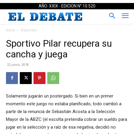
AÑO: XXIX - EDICION N°:10.520
Inicio
Deportes
Sportivo Pilar recupera su
cancha y juega
22 junio, 2018
Solamente jugarán un postergado. Si bien en un primer
momento este juego no estaba planificado, todo cambió a
partir de la renuncia de Sebastián Acosta a la Selección
Mayor de la ABZC (el escolta pretendía cobrar un sueldo para
jugar en la selección y a raíz de esa negativa, decidió no