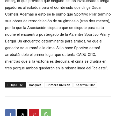
estar), lo que provocó que ninguno de los involucrados tenga
jugadores afectados para el combinado que dirige Oscar
Comelli. Además a esto se le sumó que Sportivo Pilar terminó
sus obras de remodelación de su gimnasio (tras dos meses),
por lo que la Asociación dispuso que se dispute para esta
noche el encuentro postergado de la A2 entre Sportivo Pilar y
Derqui. Un encuentro determinante para ambos, ya que el
ganador se sumará a la cima. Si lo hace Sportivo estará
arrebatándole el primer lugar que ostenta CADU-ORO,
mientras que si la victoria es derquina, el cima se dividirá en
tres porque ambos quedarán en la misma línea del “celeste”.
ETIQUETAS
Basquet
Primera División
Sportivo Pilar