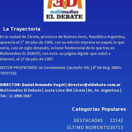
La Trayectoria
En la ciudad de Zárate, provincia de Buenos Aires, República Argentina,
aparecía el 1° de julio de 1900, con su edición impresa en papel, lo que
sería, casi un siglo después, la base fundacional de lo que hoy es
Multimedios EL DEBATE; con esta -su página digital- que subió a
Internet, el 27 de julio de 1997.
EDITOR-PROPIETARIO: Un Sentimiento Zarateño SRL | Nº de Reg. DNDA:
79707292
DIRECTOR: Daniel Armando Vogel |
director@eldebate.com.ar
Multimedios El Debate | Justa Lima 950 Zárate | Bs. As. Argentina |
Tel.: 11 3965 1567
Categorías Populares
DESTACADAS
22142
ÚLTIMO MOMENTO
20713