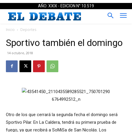
AÑO: XXIX - EDICION N°:10.519
Inicio
Deportes
Sportivo también el domingo
14 octubre, 2018
Otro de los que cerrará la segunda fecha el domingo será
Sportivo Pilar. En La Caldera, tendrá su primera prueba de
fuego, ya que recibirá a SoMiSa de San Nicolás. Los