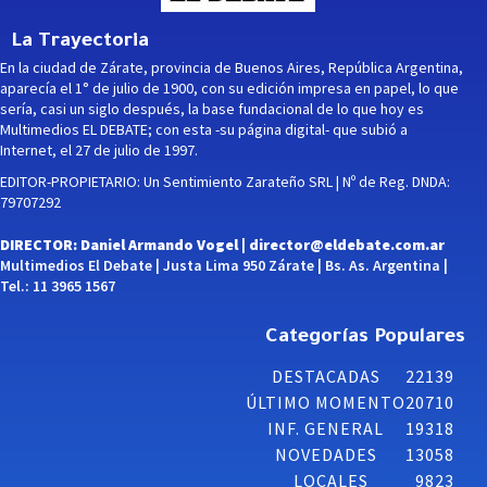
La Trayectoria
En la ciudad de Zárate, provincia de Buenos Aires, República Argentina,
aparecía el 1° de julio de 1900, con su edición impresa en papel, lo que
sería, casi un siglo después, la base fundacional de lo que hoy es
Multimedios EL DEBATE; con esta -su página digital- que subió a
Internet, el 27 de julio de 1997.
EDITOR-PROPIETARIO: Un Sentimiento Zarateño SRL | Nº de Reg. DNDA:
79707292
DIRECTOR: Daniel Armando Vogel |
director@eldebate.com.ar
Multimedios El Debate | Justa Lima 950 Zárate | Bs. As. Argentina |
Tel.: 11 3965 1567
Categorías Populares
DESTACADAS
22139
ÚLTIMO MOMENTO
20710
INF. GENERAL
19318
NOVEDADES
13058
LOCALES
9823