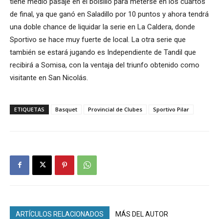
tiene medio pasaje en el bolsillo para meterse en los cuartos
de final, ya que ganó en Saladillo por 10 puntos y ahora tendrá
una doble chance de liquidar la serie en La Caldera, donde
Sportivo se hace muy fuerte de local. La otra serie que
también se estará jugando es Independiente de Tandil que
recibirá a Somisa, con la ventaja del triunfo obtenido como
visitante en San Nicolás.
ETIQUETAS
Basquet
Provincial de Clubes
Sportivo Pilar
ARTÍCULOS RELACIONADOS
MÁS DEL AUTOR