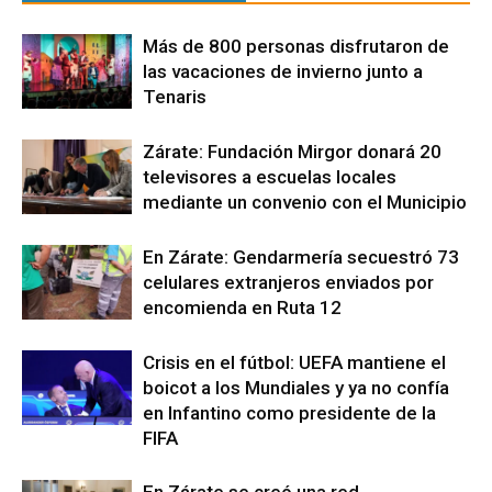
Más de 800 personas disfrutaron de
las vacaciones de invierno junto a
Tenaris
Zárate: Fundación Mirgor donará 20
televisores a escuelas locales
mediante un convenio con el Municipio
En Zárate: Gendarmería secuestró 73
celulares extranjeros enviados por
encomienda en Ruta 12
Crisis en el fútbol: UEFA mantiene el
boicot a los Mundiales y ya no confía
en Infantino como presidente de la
FIFA
En Zárate se creó una red