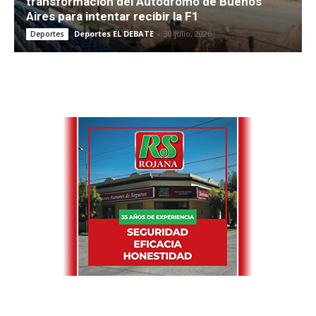
transformación del Autódromo de Buenos
Aires para intentar recibir la F1
Deportes EL DEBATE
-
30 julio, 2026
Deportes