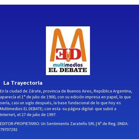
La Trayectoria
En la ciudad de Zárate, provincia de Buenos Aires, República Argentina,
aparecía el 1° de julio de 1900, con su edición impresa en papel, lo que
sería, casi un siglo después, la base fundacional de lo que hoy es
Multimedios EL DEBATE; con esta -su página digital- que subió a
Internet, el 27 de julio de 1997.
EDITOR-PROPIETARIO: Un Sentimiento Zarateño SRL | Nº de Reg. DNDA:
79707292