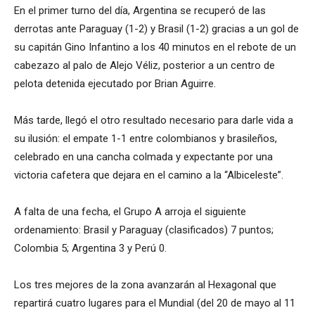
En el primer turno del día, Argentina se recuperó de las
derrotas ante Paraguay (1-2) y Brasil (1-2) gracias a un gol de
su capitán Gino Infantino a los 40 minutos en el rebote de un
cabezazo al palo de Alejo Véliz, posterior a un centro de
pelota detenida ejecutado por Brian Aguirre.
Más tarde, llegó el otro resultado necesario para darle vida a
su ilusión: el empate 1-1 entre colombianos y brasileños,
celebrado en una cancha colmada y expectante por una
victoria cafetera que dejara en el camino a la “Albiceleste”.
A falta de una fecha, el Grupo A arroja el siguiente
ordenamiento: Brasil y Paraguay (clasificados) 7 puntos;
Colombia 5; Argentina 3 y Perú 0.
Los tres mejores de la zona avanzarán al Hexagonal que
repartirá cuatro lugares para el Mundial (del 20 de mayo al 11