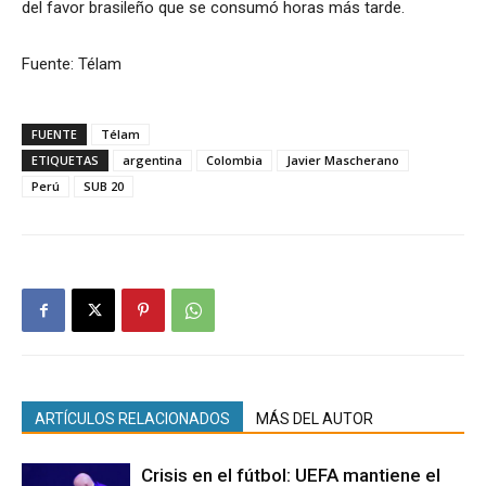
del favor brasileño que se consumó horas más tarde.
Fuente: Télam
FUENTE
Télam
ETIQUETAS
argentina
Colombia
Javier Mascherano
Perú
SUB 20
ARTÍCULOS RELACIONADOS
MÁS DEL AUTOR
Crisis en el fútbol: UEFA mantiene el