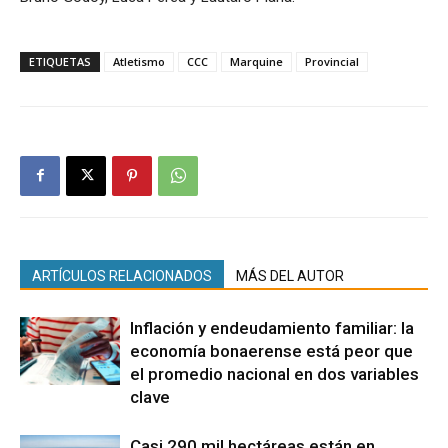
ETIQUETAS
Atletismo
CCC
Marquine
Provincial
ARTÍCULOS RELACIONADOS
MÁS DEL AUTOR
Inflación y endeudamiento familiar: la
economía bonaerense está peor que
el promedio nacional en dos variables
clave
Casi 290 mil hectáreas están en