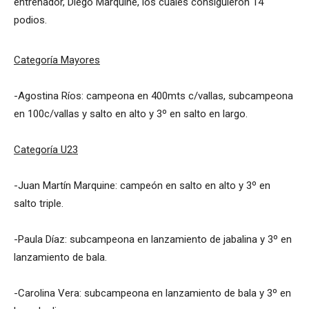
entrenador, Diego Marquine, los cuales consiguieron 14
podios.
Categoría Mayores
-Agostina Ríos: campeona en 400mts c/vallas, subcampeona
en 100c/vallas y salto en alto y 3º en salto en largo.
Categoría U23
-Juan Martín Marquine: campeón en salto en alto y 3º en
salto triple.
-Paula Díaz: subcampeona en lanzamiento de jabalina y 3º en
lanzamiento de bala.
-Carolina Vera: subcampeona en lanzamiento de bala y 3º en