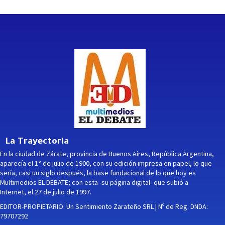
La Trayectoria
En la ciudad de Zárate, provincia de Buenos Aires, República Argentina,
aparecía el 1° de julio de 1900, con su edición impresa en papel, lo que
sería, casi un siglo después, la base fundacional de lo que hoy es
Multimedios EL DEBATE; con esta -su página digital- que subió a
Internet, el 27 de julio de 1997.
EDITOR-PROPIETARIO: Un Sentimiento Zarateño SRL | Nº de Reg. DNDA:
79707292