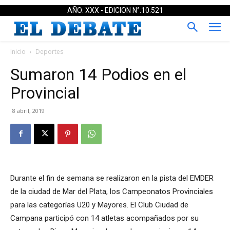
AÑO: XXX - EDICION N°:10.521
Inicio
Deportes
Sumaron 14 Podios en el
Provincial
8 abril, 2019
Durante el fin de semana se realizaron en la pista del EMDER
de la ciudad de Mar del Plata, los Campeonatos Provinciales
para las categorías U20 y Mayores. El Club Ciudad de
Campana participó con 14 atletas acompañados por su