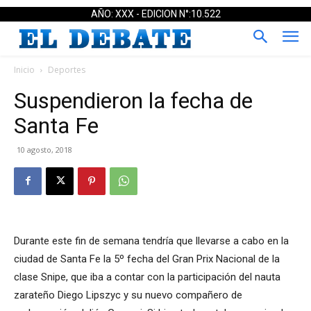
AÑO: XXX - EDICION N°:10.522
Inicio
Deportes
Suspendieron la fecha de
Santa Fe
10 agosto, 2018
Durante este fin de semana tendría que llevarse a cabo en la
ciudad de Santa Fe la 5º fecha del Gran Prix Nacional de la
clase Snipe, que iba a contar con la participación del nauta
zarateño Diego Lipszyc y su nuevo compañero de