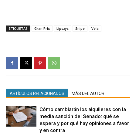
ETIQUETAS
Gran Prix
Lipszyc
Snipe
Vela
ARTÍCULOS RELACIONADOS
MÁS DEL AUTOR
Cómo cambiarán los alquileres con la
media sanción del Senado: qué se
espera y por qué hay opiniones a favor
y en contra