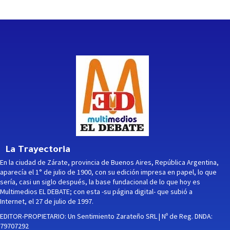
La Trayectoria
En la ciudad de Zárate, provincia de Buenos Aires, República Argentina,
aparecía el 1° de julio de 1900, con su edición impresa en papel, lo que
sería, casi un siglo después, la base fundacional de lo que hoy es
Multimedios EL DEBATE; con esta -su página digital- que subió a
Internet, el 27 de julio de 1997.
EDITOR-PROPIETARIO: Un Sentimiento Zarateño SRL | Nº de Reg. DNDA:
79707292