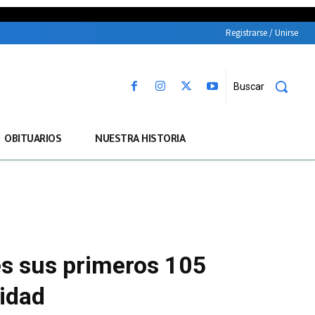
Registrarse / Unirse
Buscar
OBITUARIOS
NUESTRA HISTORIA
es sus primeros 105
cidad