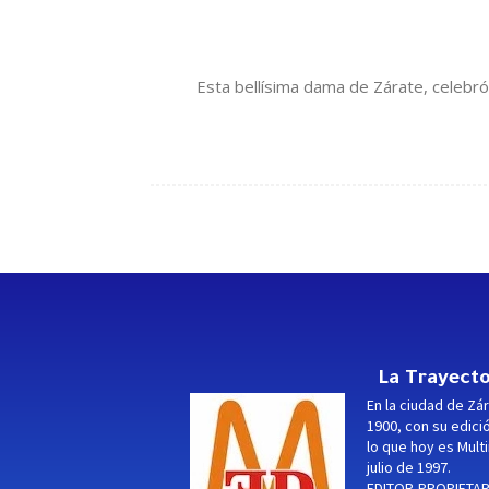
Esta bellísima dama de Zárate, celebr
La Trayecto
En la ciudad de Zár
1900, con su edici
lo que hoy es Multi
julio de 1997.
EDITOR-PROPIETARI