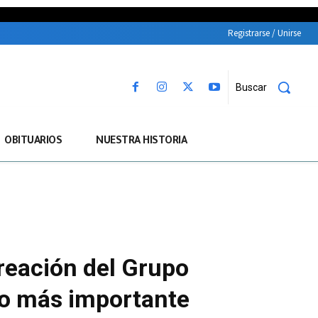
Registrarse / Unirse
Buscar
OBITUARIOS
NUESTRA HISTORIA
creación del Grupo
to más importante