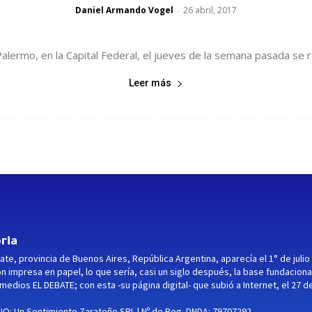
Daniel Armando Vogel
26 abril, 2017
-
alermo, en la Capital Federal, el jueves de la semana pasada se 
Leer más
ria
ate, provincia de Buenos Aires, República Argentina, aparecía el 1° de julio
ón impresa en papel, lo que sería, casi un siglo después, la base fundaciona
medios EL DEBATE; con esta -su página digital- que subió a Internet, el 27 d
O: Un Sentimiento Zarateño SRL | Nº de Reg. DNDA: 79707292