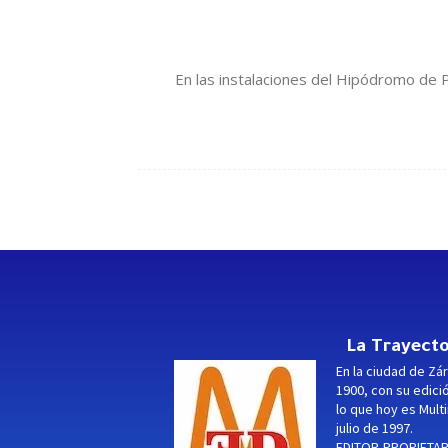
En las instalaciones del Hipódromo de P
La Trayecto
En la ciudad de Zár
1900, con su edici
lo que hoy es Multi
julio de 1997.
EDITOR-PROPIETARI