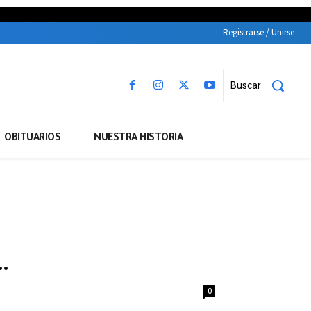
Registrarse / Unirse
Buscar
OBITUARIOS
NUESTRA HISTORIA
…
0