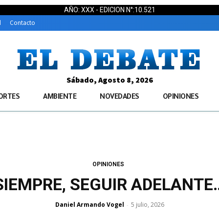
AÑO: XXX - EDICION N°:10.521
d
Contacto
Sábado, Agosto 8, 2026
ORTES
AMBIENTE
NOVEDADES
OPINIONES
OPINIONES
SIEMPRE, SEGUIR ADELANTE
Daniel Armando Vogel
5 julio, 2026
-