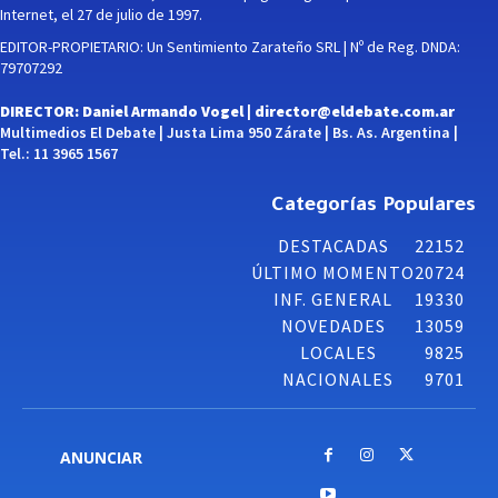
Internet, el 27 de julio de 1997.
EDITOR-PROPIETARIO: Un Sentimiento Zarateño SRL | Nº de Reg. DNDA:
79707292
DIRECTOR: Daniel Armando Vogel |
director@eldebate.com.ar
Multimedios El Debate | Justa Lima 950 Zárate | Bs. As. Argentina |
Tel.: 11 3965 1567
Categorías Populares
DESTACADAS
22152
ÚLTIMO MOMENTO
20724
INF. GENERAL
19330
NOVEDADES
13059
LOCALES
9825
NACIONALES
9701
ANUNCIAR