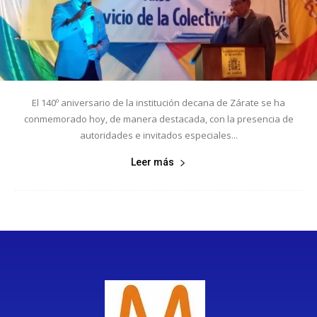
El 140º aniversario de la institución decana de Zárate se ha
conmemorado hoy, de manera destacada, con la presencia de
autoridades e invitados especiales...
Leer más