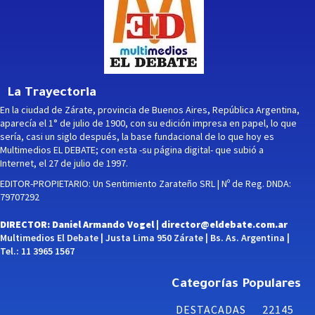
La Trayectoria
En la ciudad de Zárate, provincia de Buenos Aires, República Argentina,
aparecía el 1° de julio de 1900, con su edición impresa en papel, lo que
sería, casi un siglo después, la base fundacional de lo que hoy es
Multimedios EL DEBATE; con esta -su página digital- que subió a
Internet, el 27 de julio de 1997.
EDITOR-PROPIETARIO: Un Sentimiento Zarateño SRL | Nº de Reg. DNDA:
79707292
DIRECTOR: Daniel Armando Vogel |
director@eldebate.com.ar
Multimedios El Debate | Justa Lima 950 Zárate | Bs. As. Argentina |
Tel.: 11 3965 1567
Categorías Populares
DESTACADAS
22145