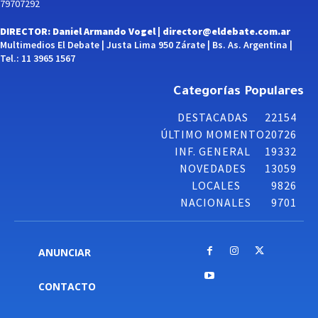
79707292
DIRECTOR: Daniel Armando Vogel |
director@eldebate.com.ar
Multimedios El Debate | Justa Lima 950 Zárate | Bs. As. Argentina |
Tel.: 11 3965 1567
Categorías Populares
DESTACADAS
22154
ÚLTIMO MOMENTO
20726
INF. GENERAL
19332
NOVEDADES
13059
LOCALES
9826
NACIONALES
9701
ANUNCIAR
CONTACTO