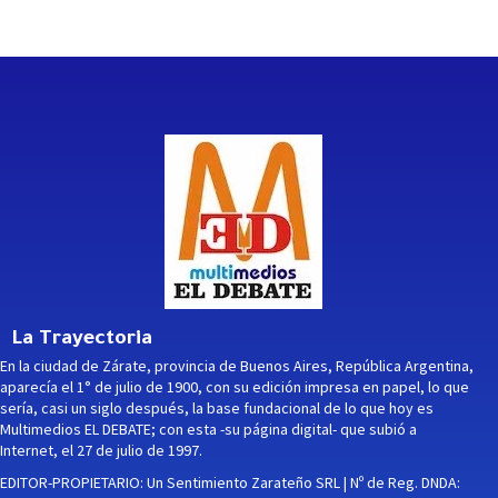
La Trayectoria
En la ciudad de Zárate, provincia de Buenos Aires, República Argentina,
aparecía el 1° de julio de 1900, con su edición impresa en papel, lo que
sería, casi un siglo después, la base fundacional de lo que hoy es
Multimedios EL DEBATE; con esta -su página digital- que subió a
Internet, el 27 de julio de 1997.
EDITOR-PROPIETARIO: Un Sentimiento Zarateño SRL | Nº de Reg. DNDA: