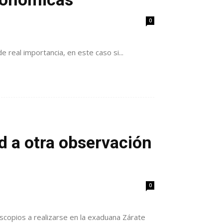
0
 real importancia, en este caso si...
d a otra observación
0
scopios a realizarse en la exaduana Zárate