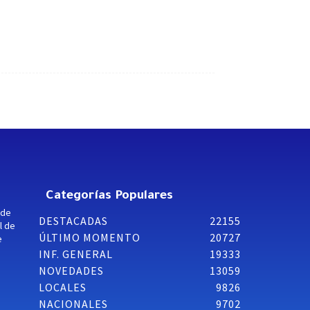
Categorías Populares
 de
DESTACADAS
22155
l de
ÚLTIMO MOMENTO
20727
e
INF. GENERAL
19333
NOVEDADES
13059
LOCALES
9826
NACIONALES
9702