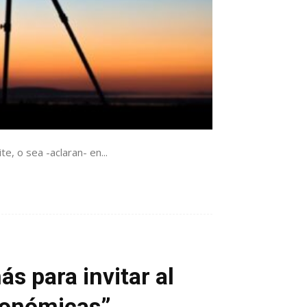
te, o sea -aclaran- en...
 para invitar al
tronómicas”