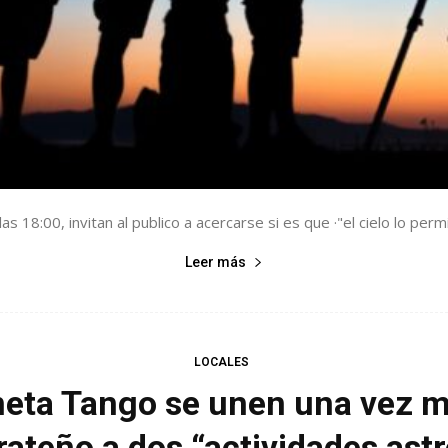
las 18:00, invitan al publico a acercarse si es que ·"el cielo lo permi
Leer más
LOCALES
ta Tango se unen una vez más
rateño a dos “actividades as