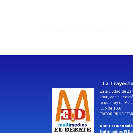
La Trayecto
En la ciudad de Zár
1900, con su edici
lo que hoy es Multi
julio de 1997.
EDITOR-PROPIETARI
DIRECTOR: Danie
Multimedios El Deb