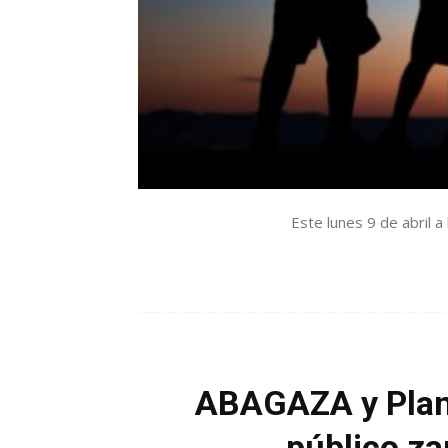
Este lunes 9 de abril a 
ABAGAZA y Plane
público za