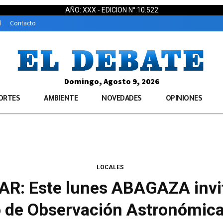
AÑO: XXX - EDICION N°:10.522
d
Contacto
Domingo, Agosto 9, 2026
ORTES
AMBIENTE
NOVEDADES
OPINIONES
LOCALES
 Este lunes ABAGAZA invita
 de Observación Astronómica