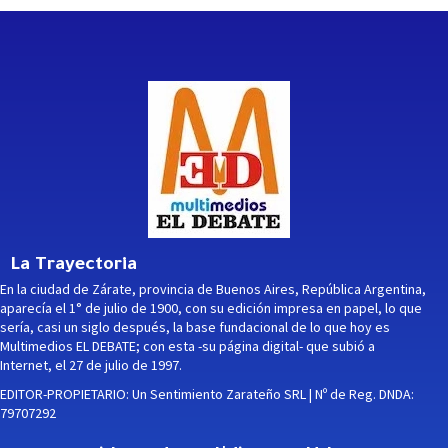
La Trayectoria
En la ciudad de Zárate, provincia de Buenos Aires, República Argentina,
aparecía el 1° de julio de 1900, con su edición impresa en papel, lo que
sería, casi un siglo después, la base fundacional de lo que hoy es
Multimedios EL DEBATE; con esta -su página digital- que subió a
Internet, el 27 de julio de 1997.
EDITOR-PROPIETARIO: Un Sentimiento Zarateño SRL | Nº de Reg. DNDA:
79707292