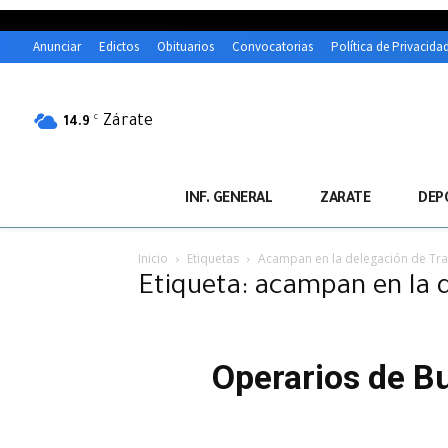
Anunciar
Edictos
Obituarios
Convocatorias
Política de Privacida
Zárate
C
14.9
INF. GENERAL
ZARATE
DEP
Inicio
Etiquetas
Acampan en la delegación de Tr
Etiqueta: acampan en la 
Operarios de B