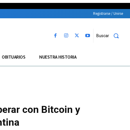
Registrarse / Unirse
Buscar
OBITUARIOS
NUESTRA HISTORIA
erar con Bitcoin y
ntina