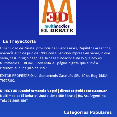
La Trayectoria
En la ciudad de Zárate, provincia de Buenos Aires, República Argentina,
aparecía el 1° de julio de 1900, con su edición impresa en papel, lo que
sería, casi un siglo después, la base fundacional de lo que hoy es
Multimedios EL DEBATE; con esta -su página digital- que subió a
Internet, el 27 de julio de 1997.
EDITOR-PROPIETARIO: Un Sentimiento Zarateño SRL | Nº de Reg. DNDA:
79707292
DIRECTOR: Daniel Armando Vogel |
director@eldebate.com.ar
Multimedios El Debate | Justa Lima 950 Zárate | Bs. As. Argentina |
Tel.: 11 3965 1567
Categorías Populares