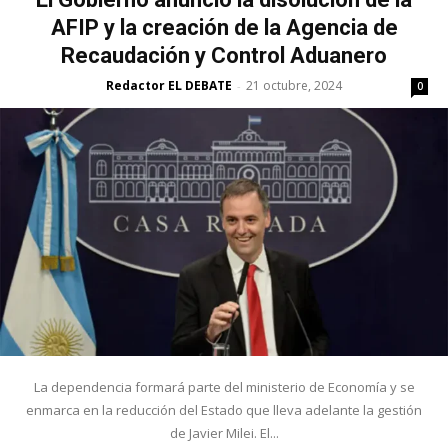
AFIP y la creación de la Agencia de
Recaudación y Control Aduanero
Redactor EL DEBATE
21 octubre, 2024
-
0
La dependencia formará parte del ministerio de Economía y se
enmarca en la reducción del Estado que lleva adelante la gestión
de Javier Milei. El...