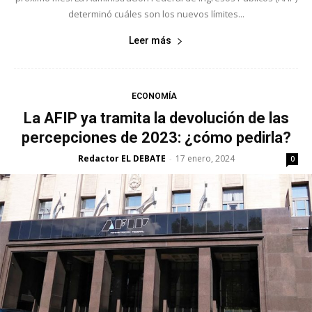
determinó cuáles son los nuevos límites...
Leer más
ECONOMÍA
La AFIP ya tramita la devolución de las
percepciones de 2023: ¿cómo pedirla?
Redactor EL DEBATE
17 enero, 2024
-
0