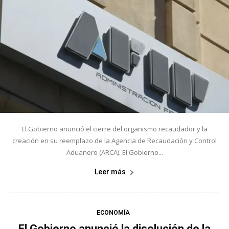
El Gobierno anunció el cierre del organismo recaudador y la
creación en su reemplazo de la Agencia de Recaudación y Control
Aduanero (ARCA). El Gobierno...
Leer más
ECONOMÍA
El Gobierno anunció la disolución de la