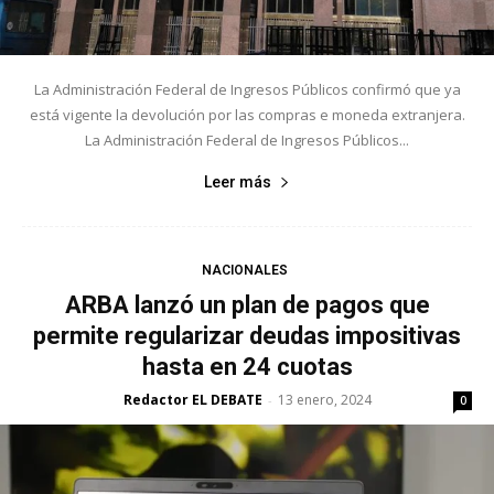
La Administración Federal de Ingresos Públicos confirmó que ya
está vigente la devolución por las compras e moneda extranjera.
La Administración Federal de Ingresos Públicos...
Leer más
NACIONALES
ARBA lanzó un plan de pagos que
permite regularizar deudas impositivas
hasta en 24 cuotas
Redactor EL DEBATE
13 enero, 2024
-
0