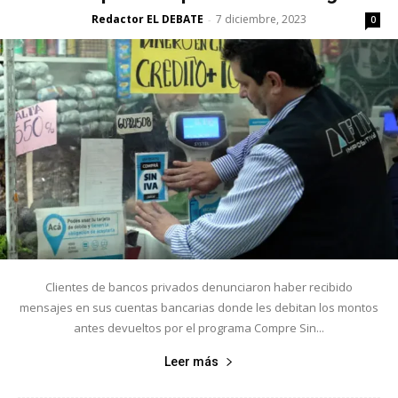
Redactor EL DEBATE
7 diciembre, 2023
-
0
Clientes de bancos privados denunciaron haber recibido
mensajes en sus cuentas bancarias donde les debitan los montos
antes devueltos por el programa Compre Sin...
Leer más