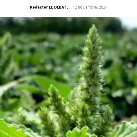
Redactor EL DEBATE
12 noviembre, 2024
-