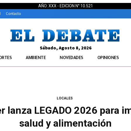
AÑO: XXX - EDICION N°:10.521
d
Contacto
Sábado, Agosto 8, 2026
ORTES
AMBIENTE
NOVEDADES
OPINIONES
LOCALES
er lanza LEGADO 2026 para im
salud y alimentación