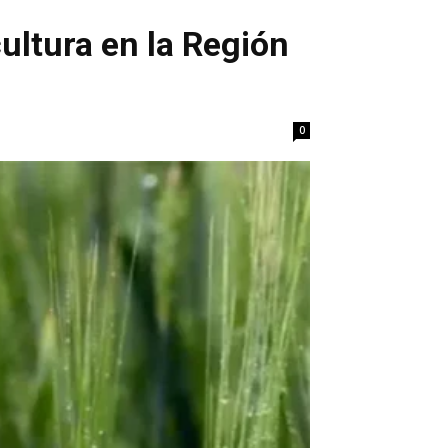
ultura en la Región
0