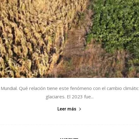
 Mundial. Qué relación tiene este fenómeno con el cambio climátic
glaciares. El 2023 fue...
Leer más