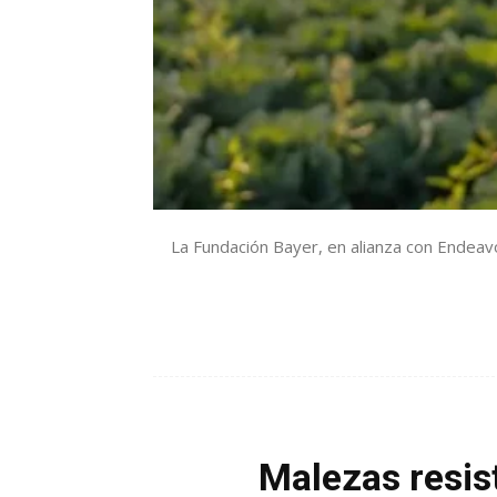
La Fundación Bayer, en alianza con Endeavo
Malezas resist