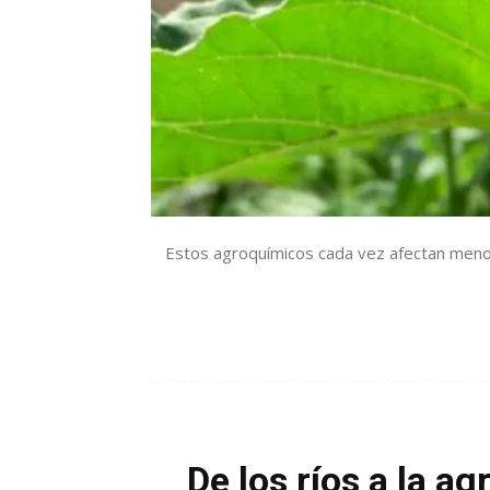
Estos agroquímicos cada vez afectan menos
De los ríos a la 