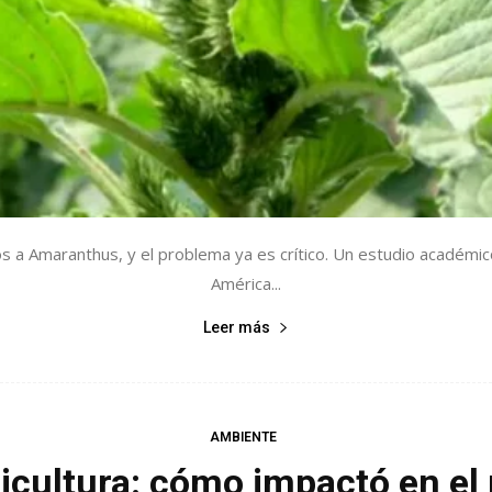
 a Amaranthus, y el problema ya es crítico. Un estudio académico
América...
Leer más
AMBIENTE
agricultura: cómo impactó en e