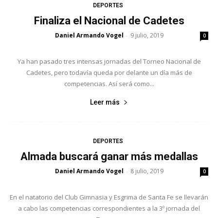
DEPORTES
Finaliza el Nacional de Cadetes
Daniel Armando Vogel
9 julio, 2019
-
0
Ya han pasado tres intensas jornadas del Torneo Nacional de
Cadetes, pero todavía queda por delante un día más de
competencias. Así será como...
Leer más
DEPORTES
Almada buscará ganar más medallas
Daniel Armando Vogel
8 julio, 2019
-
0
En el natatorio del Club Gimnasia y Esgrima de Santa Fe se llevarán
a cabo las competencias correspondientes a la 3º jornada del