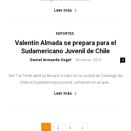
Leer más
DEPORTES
Valentín Almada se prepara para el
Sudamericano Juvenil de Chile
Daniel Armando Vogel
30 marzo, 2019
-
0
Del 7 al 14 de abril se llevará a cabo en la ciudad de Santiago de
Chile el Sudamericano Juvenil, certamen en el que...
Leer más
1
2
3