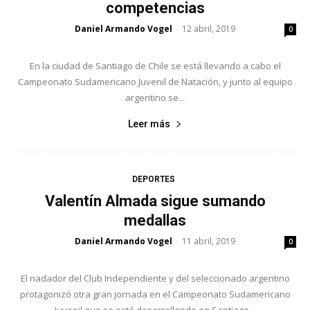
competencias
Daniel Armando Vogel
12 abril, 2019
-
0
En la ciudad de Santiago de Chile se está llevando a cabo el
Campeonato Sudamericano Juvenil de Natación, y junto al equipo
argentino se...
Leer más
DEPORTES
Valentín Almada sigue sumando
medallas
Daniel Armando Vogel
11 abril, 2019
-
0
El nadador del Club Independiente y del seleccionado argentino
protagonizó otra gran jornada en el Campeonato Sudamericano
Juvenil que se está desarrollando en Santiago...