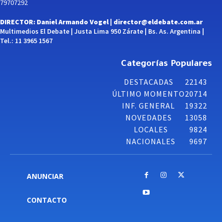
79707292
DIRECTOR: Daniel Armando Vogel |
director@eldebate.com.ar
Multimedios El Debate | Justa Lima 950 Zárate | Bs. As. Argentina |
Tel.: 11 3965 1567
Categorías Populares
DESTACADAS
22143
ÚLTIMO MOMENTO
20714
INF. GENERAL
19322
NOVEDADES
13058
LOCALES
9824
NACIONALES
9697
ANUNCIAR
CONTACTO