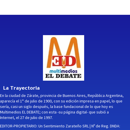
La Trayectoria
En la ciudad de Zárate, provincia de Buenos Aires, República Argentina,
aparecía el 1° de julio de 1900, con su edición impresa en papel, lo que
sería, casi un siglo después, la base fundacional de lo que hoy es
Multimedios EL DEBATE; con esta -su página digital- que subió a
Internet, el 27 de julio de 1997.
EDITOR-PROPIETARIO: Un Sentimiento Zarateño SRL | Nº de Reg. DNDA: