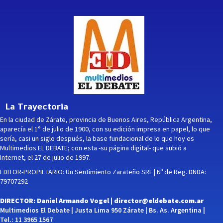
La Trayectoria
En la ciudad de Zárate, provincia de Buenos Aires, República Argentina,
aparecía el 1° de julio de 1900, con su edición impresa en papel, lo que
sería, casi un siglo después, la base fundacional de lo que hoy es
Multimedios EL DEBATE; con esta -su página digital- que subió a
Internet, el 27 de julio de 1997.
EDITOR-PROPIETARIO: Un Sentimiento Zarateño SRL | Nº de Reg. DNDA:
79707292
DIRECTOR: Daniel Armando Vogel |
director@eldebate.com.ar
Multimedios El Debate | Justa Lima 950 Zárate | Bs. As. Argentina |
Tel.: 11 3965 1567