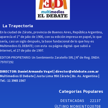
La Trayectoria
En la ciudad de Zárate, provincia de Buenos Aires, República Argentina,
aparecía el 1° de julio de 1900, con su edición impresa en papel, lo que
sería, casi un siglo después, la base fundacional de lo que hoy es
Multimedios EL DEBATE; con esta -su página digital- que subió a
Internet, el 27 de julio de 1997.
EDITOR-PROPIETARIO: Un Sentimiento Zarateño SRL | Nº de Reg. DNDA:
79707292
DIRECTOR: Daniel Armando Vogel |
director@eldebate.com.ar
Multimedios El Debate | Justa Lima 950 Zárate | Bs. As. Argentina |
Tel.: 11 3965 1567
Categorías Populares
DESTACADAS
22137
ÚLTIMO MOMENTO
20708