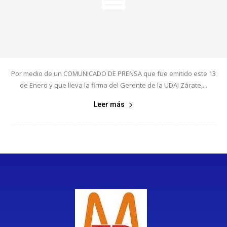
Por medio de un COMUNICADO DE PRENSA que fue emitido este 13
de Enero y que lleva la firma del Gerente de la UDAI Zárate,...
Leer más