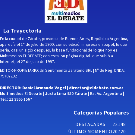
La Trayectoria
En la ciudad de Zárate, provincia de Buenos Aires, República Argentina,
aparecía el 1° de julio de 1900, con su edición impresa en papel, lo que
sería, casi un siglo después, la base fundacional de lo que hoy es
Multimedios EL DEBATE; con esta -su página digital- que subió a
Internet, el 27 de julio de 1997.
EDITOR-PROPIETARIO: Un Sentimiento Zarateño SRL | Nº de Reg. DNDA:
79707292
DIRECTOR: Daniel Armando Vogel |
director@eldebate.com.ar
Multimedios El Debate | Justa Lima 950 Zárate | Bs. As. Argentina |
Tel.: 11 3965 1567
Categorías Populares
DESTACADAS
22148
ÚLTIMO MOMENTO
20720