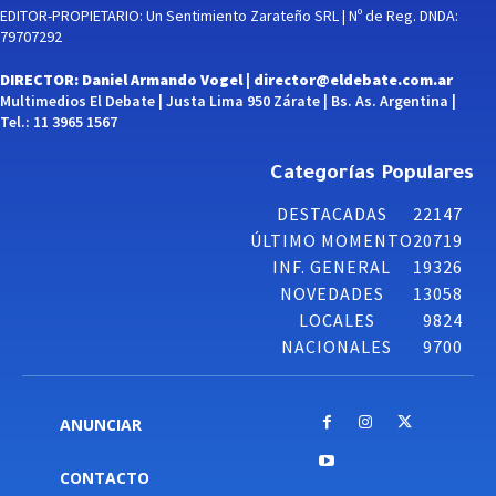
EDITOR-PROPIETARIO: Un Sentimiento Zarateño SRL | Nº de Reg. DNDA:
79707292
DIRECTOR: Daniel Armando Vogel |
director@eldebate.com.ar
Multimedios El Debate | Justa Lima 950 Zárate | Bs. As. Argentina |
Tel.: 11 3965 1567
Categorías Populares
DESTACADAS
22147
ÚLTIMO MOMENTO
20719
INF. GENERAL
19326
NOVEDADES
13058
LOCALES
9824
NACIONALES
9700
ANUNCIAR
CONTACTO