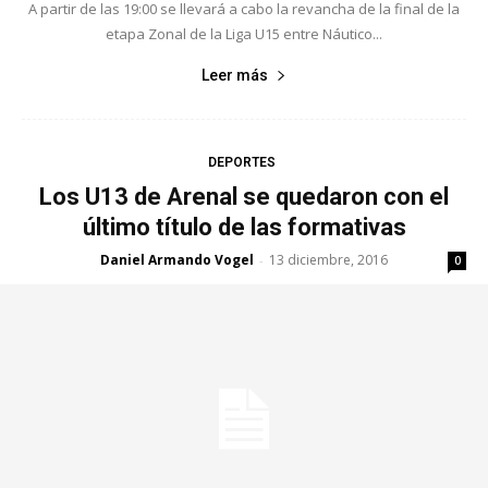
A partir de las 19:00 se llevará a cabo la revancha de la final de la
etapa Zonal de la Liga U15 entre Náutico...
Leer más
DEPORTES
Los U13 de Arenal se quedaron con el
último título de las formativas
Daniel Armando Vogel
13 diciembre, 2016
-
0