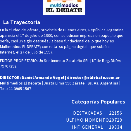
La Trayectoria
En la ciudad de Zárate, provincia de Buenos Aires, República Argentina,
aparecía el 1° de julio de 1900, con su edición impresa en papel, lo que
sería, casi un siglo después, la base fundacional de lo que hoy es
Multimedios EL DEBATE; con esta -su página digital- que subió a
Internet, el 27 de julio de 1997.
EDITOR-PROPIETARIO: Un Sentimiento Zarateño SRL | Nº de Reg. DNDA:
79707292
DIRECTOR: Daniel Armando Vogel |
director@eldebate.com.ar
Multimedios El Debate | Justa Lima 950 Zárate | Bs. As. Argentina |
Tel.: 11 3965 1567
Categorías Populares
DESTACADAS
22156
ÚLTIMO MOMENTO
20728
INF. GENERAL
19334