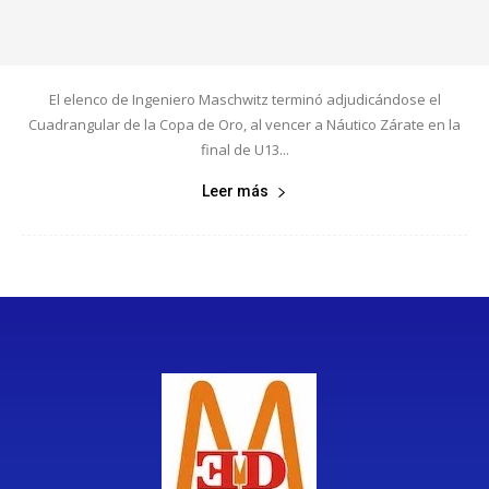
El elenco de Ingeniero Maschwitz terminó adjudicándose el
Cuadrangular de la Copa de Oro, al vencer a Náutico Zárate en la
final de U13...
Leer más